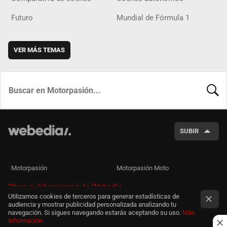
Futuro
Mundial de Fórmula 1
VER MÁS TEMAS
BUSCA
SUBIR
Motorpasión
Motorpasión Moto
Otras publicaciones de Webedia
Utilizamos cookies de terceros para generar estadísticas de
audiencia y mostrar publicidad personalizada analizando tu
navegación. Si sigues navegando estarás aceptando su uso.
Más
información