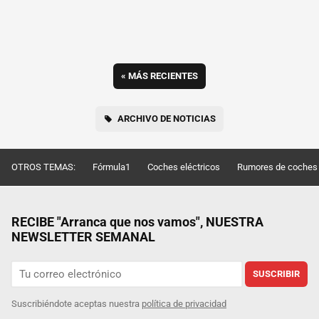
«
MÁS RECIENTES
ARCHIVO DE NOTICIAS
OTROS TEMAS:
Fórmula1
Coches eléctricos
Rumores de coches
RECIBE "Arranca que nos vamos", NUESTRA
NEWSLETTER SEMANAL
SUSCRIBIR
Suscribiéndote aceptas nuestra
política de privacidad