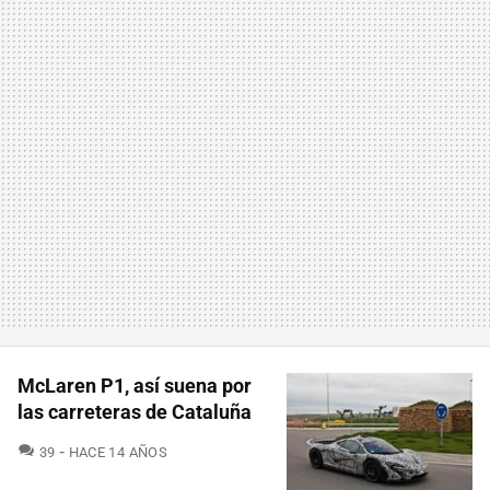
McLaren P1, así suena por
las carreteras de Cataluña
COMENTARIOS
39
HACE 14 AÑOS