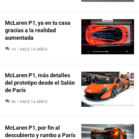
McLaren P1, ya en tu casa
gracias a la realidad
aumentada
COMENTARIOS
14
HACE 14 AÑOS
McLaren P1, más detalles
del prototipo desde el Salón
de París
COMENTARIOS
36
HACE 14 AÑOS
McLaren P1, por fin al
descubierto y rumbo a París