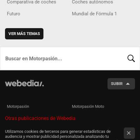
Comparativa de coches
Coches autónomos
Futuro
Mundial de Fórmula 1
VER MÁS TEMAS
BUSCA
SUBIR
Motorpasión
Motorpasión Moto
Otras publicaciones de Webedia
Utilizamos cookies de terceros para generar estadísticas de
audiencia y mostrar publicidad personalizada analizando tu