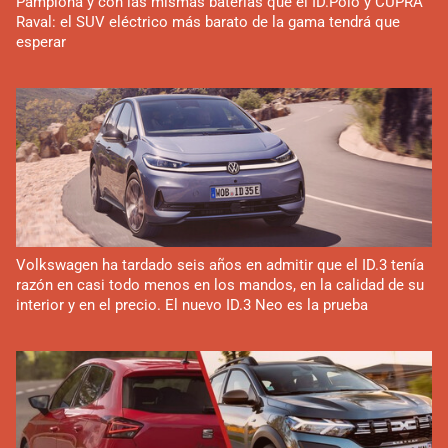
Pamplona y con las mismas baterías que el ID.Polo y CUPRA
Raval: el SUV eléctrico más barato de la gama tendrá que
esperar
Volkswagen ha tardado seis años en admitir que el ID.3 tenía
razón en casi todo menos en los mandos, en la calidad de su
interior y en el precio. El nuevo ID.3 Neo es la prueba