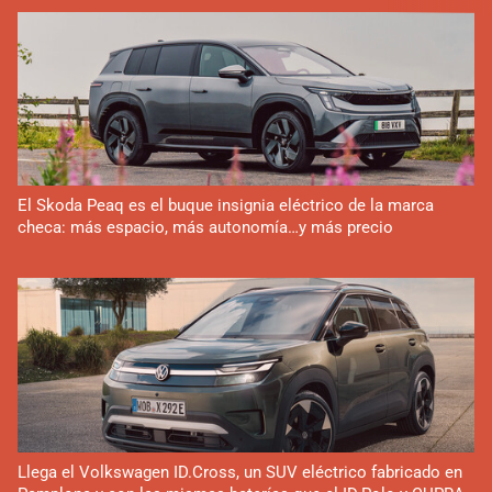
El Skoda Peaq es el buque insignia eléctrico de la marca
checa: más espacio, más autonomía…y más precio
Llega el Volkswagen ID.Cross, un SUV eléctrico fabricado en