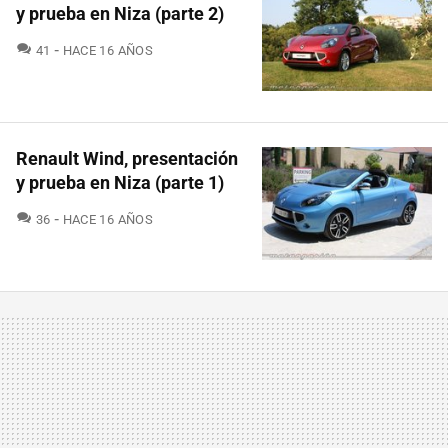
y prueba en Niza (parte 2)
COMENTARIOS
41
HACE 16 AÑOS
Renault Wind, presentación
y prueba en Niza (parte 1)
COMENTARIOS
36
HACE 16 AÑOS