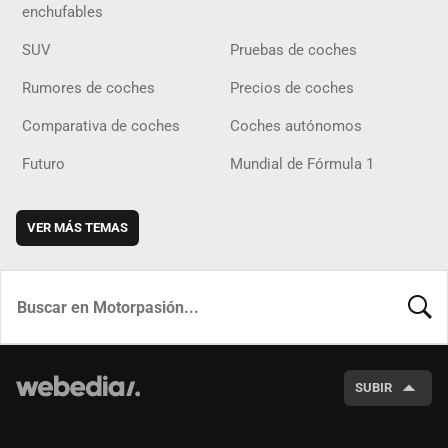
enchufables
SUV
Pruebas de coches
Rumores de coches
Precios de coches
Comparativa de coches
Coches autónomos
Futuro
Mundial de Fórmula 1
VER MÁS TEMAS
BUSCA
SUBIR