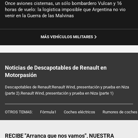
Once aviones cisternas, un sólo bombardero Vulcan y 16
horas de vuelo: la logística imposible que Argentina no vio
venir en la Guerra de las Malvinas
MÁS VEHÍCULOS MILITARES
Noticias de Descapotables de Renault en
Motorpasión
Descapotables de Renault:Renault Wind, presentación y prueba en Niza
(parte 2).Renault Wind, presentación y prueba en Niza (parte 1)
OTROS TEMAS:
Fórmula1
Coches eléctricos
Rumores de coches
RECIBE "Arranca que nos vamos", NUESTRA