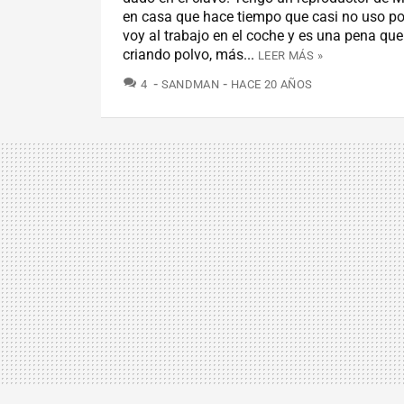
en casa que hace tiempo que casi no uso p
voy al trabajo en el coche y es una pena que
criando polvo, más...
LEER MÁS »
COMENTARIOS
4
SANDMAN
HACE 20 AÑOS