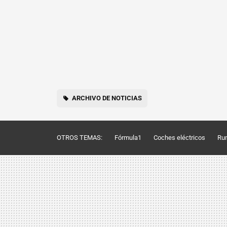
ARCHIVO DE NOTICIAS
OTROS TEMAS:
Fórmula1
Coches eléctricos
Ru