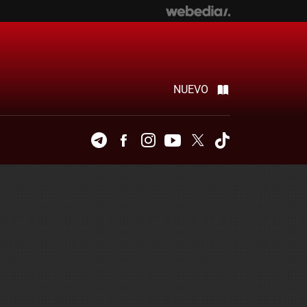
NUEVO
Telegram
Facebook
Instagram
Youtube
Twitter
Tiktok