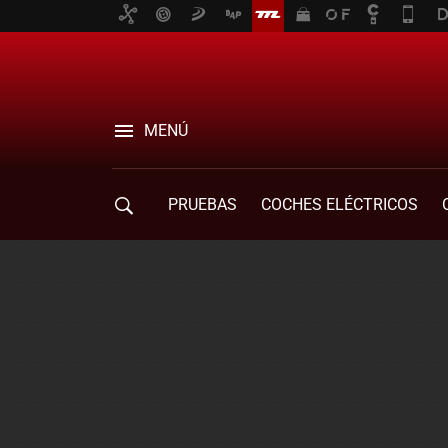
MENÚ
PRUEBAS
COCHES ELÉCTRICOS
COMPRA DE COCHES
MOVILIDAD