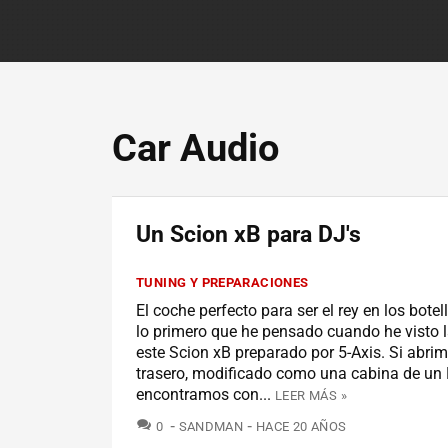
Car Audio
Un Scion xB para DJ's
TUNING Y PREPARACIONES
El coche perfecto para ser el rey en los botel
lo primero que he pensado cuando he visto l
este Scion xB preparado por 5-Axis. Si abrim
trasero, modificado como una cabina de un 
encontramos con...
LEER MÁS »
COMENTARIOS
0
SANDMAN
HACE 20 AÑOS