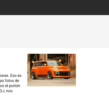
lones. Eso es
as fotos de
os el portón
DJ, nos