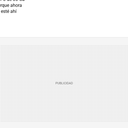
orque ahora
 esté ahí