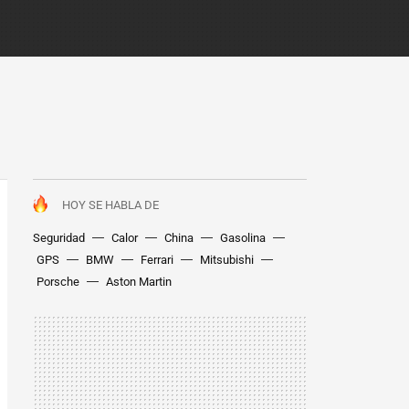
HOY SE HABLA DE
Seguridad
Calor
China
Gasolina
GPS
BMW
Ferrari
Mitsubishi
Porsche
Aston Martin