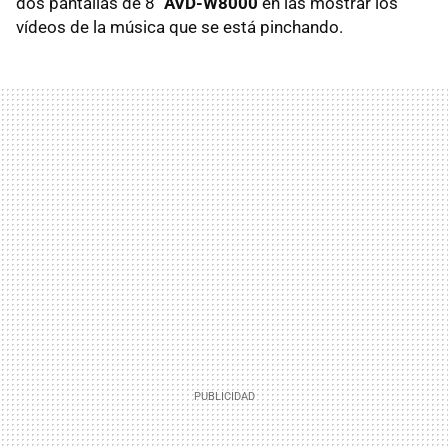
dos pantallas de 8’’
AVD-W8000
en las mostrar los
vídeos de la música que se está pinchando.