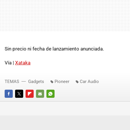
Sin precio ni fecha de lanzamiento anunciada.
Vía |
Xataka
TEMAS
Gadgets
Pioneer
Car Audio
FACEBOOK
TWITTER
FLIPBOARD
E-
WHATSAPP
MAIL