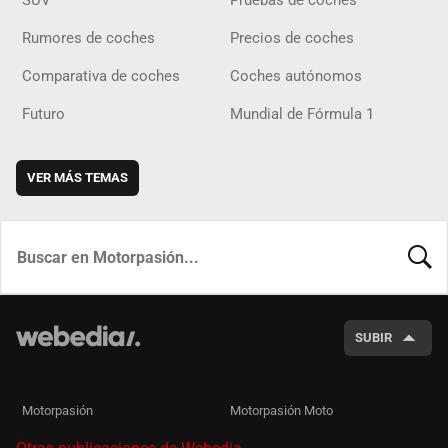
SUV
Pruebas de coches
Rumores de coches
Precios de coches
Comparativa de coches
Coches autónomos
Futuro
Mundial de Fórmula 1
VER MÁS TEMAS
BUSCA
SUBIR
Motorpasión
Motorpasión Moto