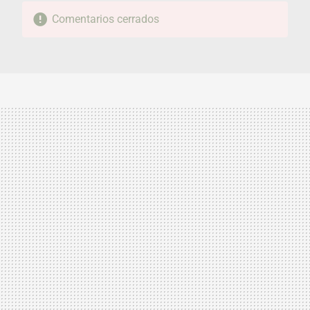
Comentarios cerrados