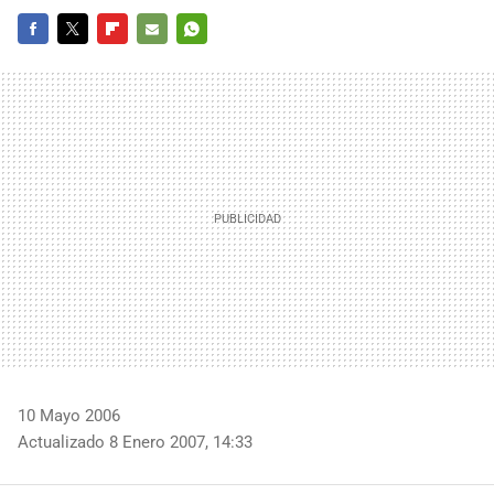
FACEBOOK
TWITTER
FLIPBOARD
E-
WHATSAPP
MAIL
10 Mayo 2006
Actualizado 8 Enero 2007, 14:33