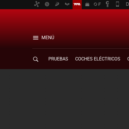
MENÚ
PRUEBAS
COCHES ELÉCTRICOS
COMPRA DE COCHES
MOVILIDAD