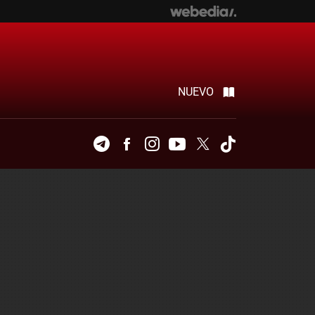
NUEVO
Telegram
Facebook
Instagram
Youtube
Twitter
Tiktok