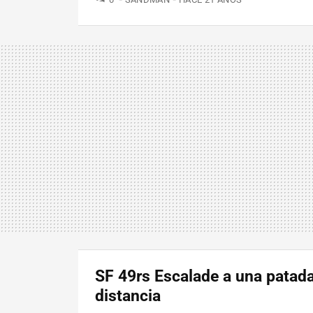
SF 49rs Escalade a una patad
distancia