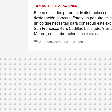
TUNING Y PREPARACIONES
Bueno no, a dos patadas de distancia sería 
designación correcta. Esto y un poquito de s
único que necesitas para conseguir este ex
San Francisco 49rs Cadillac Escalade. Y es 
Motors, en colaboración...
LEER MÁS »
COMENTARIOS
0
SANDMAN
HACE 21 AÑOS