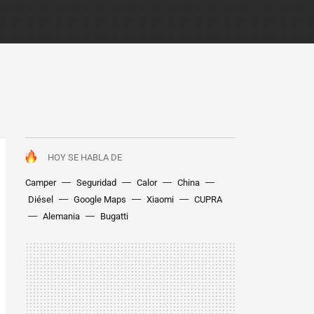
HOY SE HABLA DE
Camper
Seguridad
Calor
China
Diésel
Google Maps
Xiaomi
CUPRA
Alemania
Bugatti