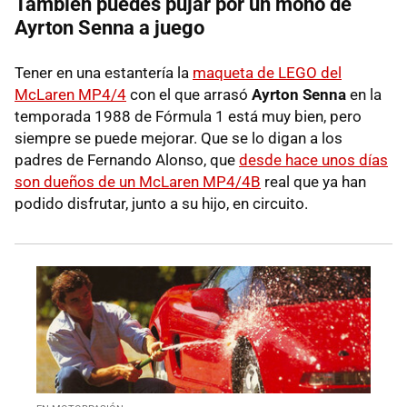
También puedes pujar por un mono de
Ayrton Senna a juego
Tener en una estantería la
maqueta de LEGO del
McLaren MP4/4
con el que arrasó
Ayrton Senna
en la
temporada 1988 de Fórmula 1 está muy bien, pero
siempre se puede mejorar. Que se lo digan a los
padres de Fernando Alonso, que
desde hace unos días
son dueños de un McLaren MP4/4B
real que ya han
podido disfrutar, junto a su hijo, en circuito.