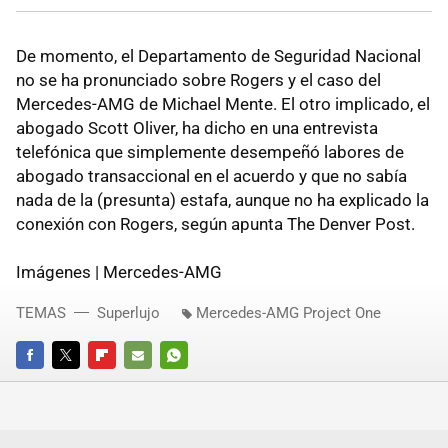
De momento, el Departamento de Seguridad Nacional
no se ha pronunciado sobre Rogers y el caso del
Mercedes-AMG de Michael Mente. El otro implicado, el
abogado Scott Oliver, ha dicho en una entrevista
telefónica que simplemente desempeñó labores de
abogado transaccional en el acuerdo y que no sabía
nada de la (presunta) estafa, aunque no ha explicado la
conexión con Rogers, según apunta The Denver Post.
Imágenes | Mercedes-AMG
TEMAS
Superlujo
Mercedes-AMG Project One
FACEBOOK
TWITTER
FLIPBOARD
E-
WHATSAPP
MAIL