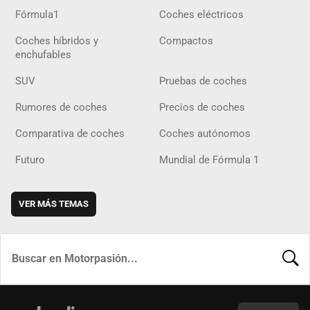
Fórmula1
Coches eléctricos
Coches híbridos y
Compactos
enchufables
SUV
Pruebas de coches
Rumores de coches
Precios de coches
Comparativa de coches
Coches autónomos
Futuro
Mundial de Fórmula 1
VER MÁS TEMAS
BUSCA