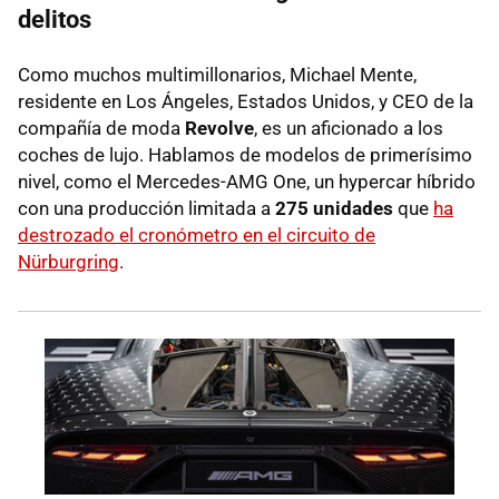
delitos
Como muchos multimillonarios, Michael Mente,
residente en Los Ángeles, Estados Unidos, y CEO de la
compañía de moda
Revolve
, es un aficionado a los
coches de lujo. Hablamos de modelos de primerísimo
nivel, como el Mercedes-AMG One, un hypercar híbrido
con una producción limitada a
275 unidades
que
ha
destrozado el cronómetro en el circuito de
Nürburgring
.