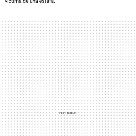
víctima de una estafa.