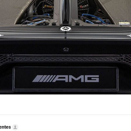
uentes