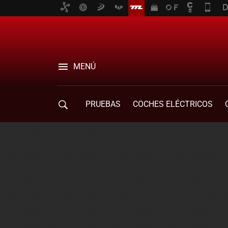
MENÚ
PRUEBAS
COCHES ELÉCTRICOS
COMPRA DE COCHES
MOVILIDAD