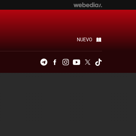
NUEVO
Telegram
Facebook
Instagram
Youtube
Twitter
Tiktok