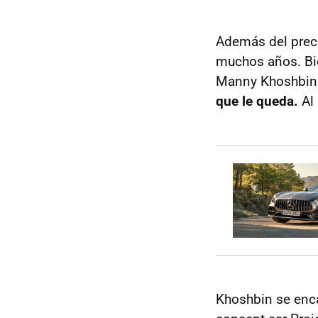
Además del precio
muchos años. Bie
Manny Khoshbin
que le queda.
Al
Khoshbin se enca