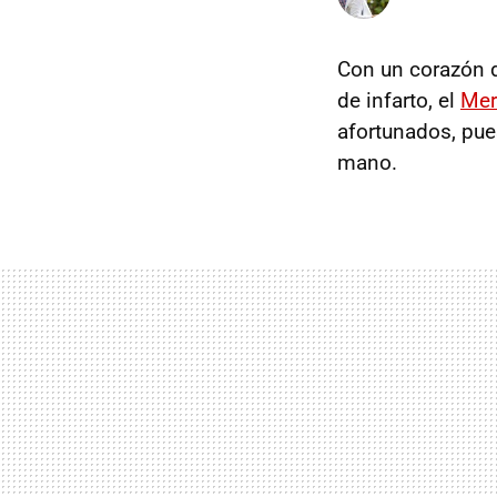
Con un corazón d
de infarto, el
Mer
afortunados, pu
mano.