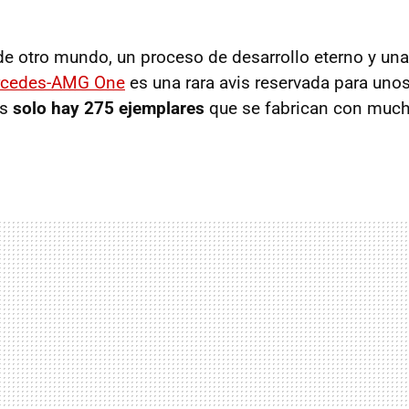
e otro mundo, un proceso de desarrollo eterno y un
cedes-AMG One
es una rara avis reservada para uno
es
solo hay 275 ejemplares
que se fabrican con muc