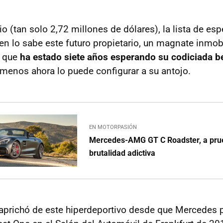
 (tan solo 2,72 millones de dólares), la lista de esp
n lo sabe este futuro propietario, un magnate inmob
 que
ha estado siete años esperando su codiciada be
 menos ahora lo puede configurar a su antojo.
EN MOTORPASIÓN
Mercedes-AMG GT C Roadster, a pru
brutalidad adictiva
prichó de este hiperdeportivo desde que Mercedes p