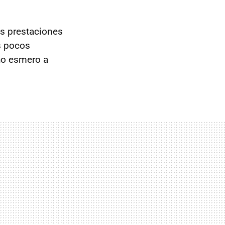
as prestaciones
s pocos
ho esmero a