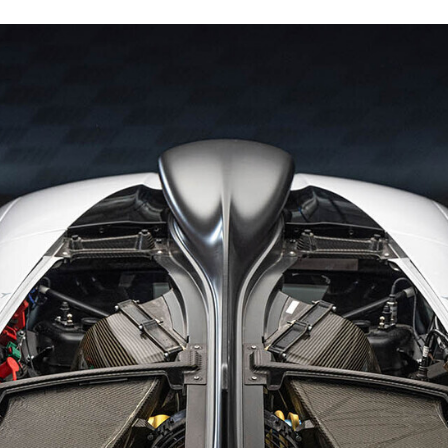
ACEBOOK
TWITTER
FLIPBOARD
E-
MAIL