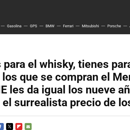
Gasolina
GPS
BMW
Ferrari
Mitsubishi
Porsche
s para el whisky, tienes par
a los que se compran el M
les da igual los nueve a
 el surrealista precio de lo