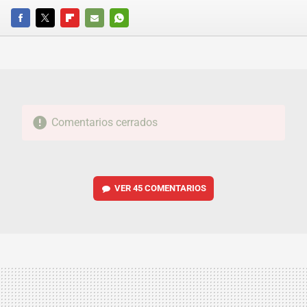
FACEBOOK
TWITTER
FLIPBOARD
E-
WHATSAPP
MAIL
Comentarios cerrados
VER
45 COMENTARIOS