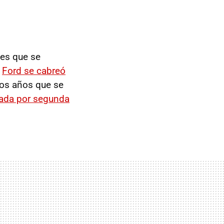
es que se
.
Ford se cabreó
dos años que se
ada por segunda