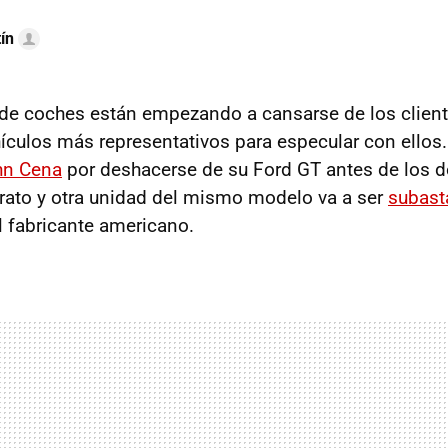
ín
de coches están empezando a cansarse de los client
culos más representativos para especular con ellos
hn Cena
por deshacerse de su Ford GT antes de los 
trato y otra unidad del mismo modelo va a ser
subast
el fabricante americano.