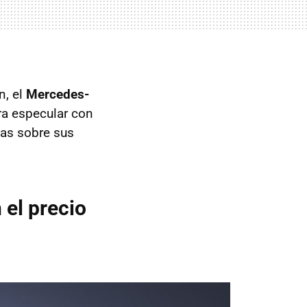
n, el
Mercedes-
ara especular con
vas sobre sus
el precio