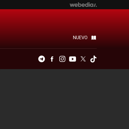
NUEVO
Telegram
Facebook
Instagram
Youtube
Twitter
Tiktok