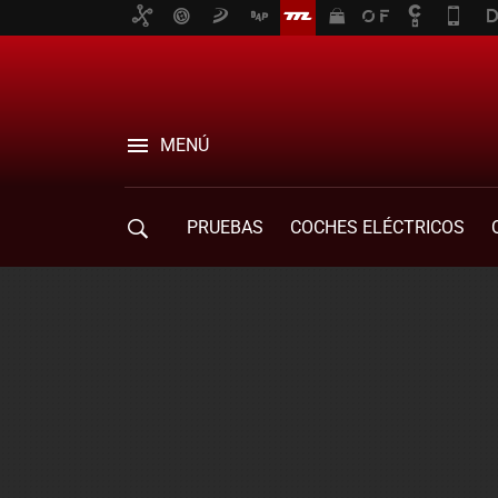
MENÚ
PRUEBAS
COCHES ELÉCTRICOS
COMPRA DE COCHES
MOVILIDAD