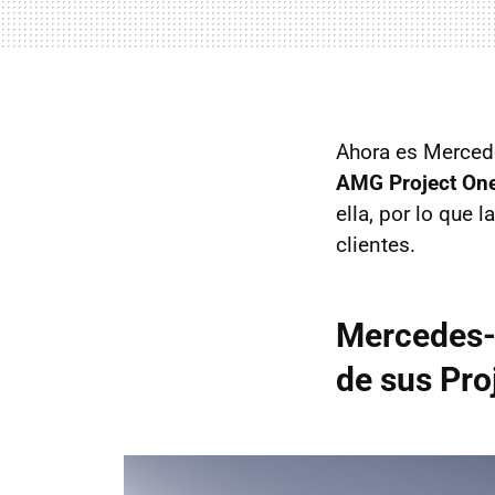
Ahora es Mercede
AMG Project On
ella, por lo que
clientes.
Mercedes-B
de sus Pro