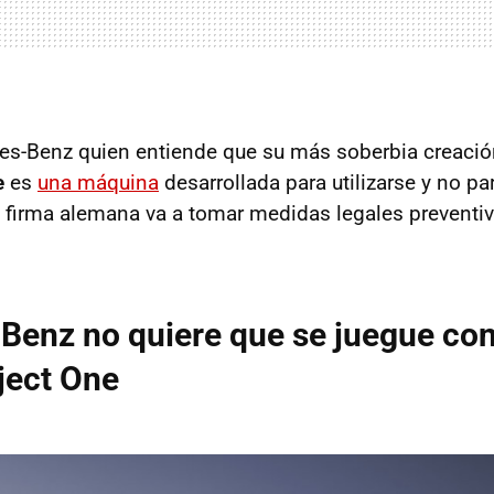
s-Benz quien entiende que su más soberbia creació
e
es
una máquina
desarrollada para utilizarse y no p
 la firma alemana va a tomar medidas legales preventi
enz no quiere que se juegue con 
ject One