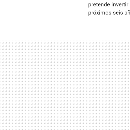
pretende inverti
próximos seis añ