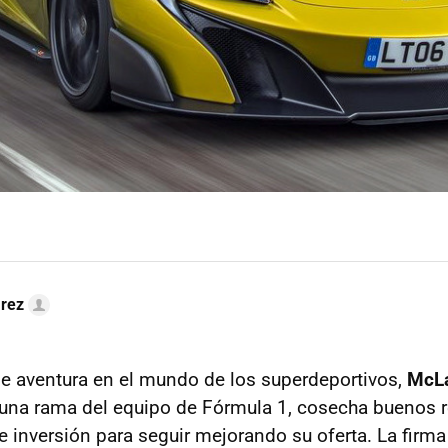
arez
de aventura en el mundo de los superdeportivos,
McLa
una rama del equipo de Fórmula 1, cosecha buenos r
 inversión para seguir mejorando su oferta. La firm