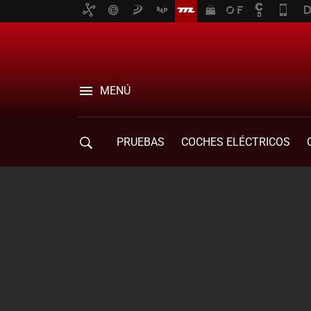
MENÚ
PRUEBAS
COCHES ELÉCTRICOS
COMPRA DE COCHES
MOVILIDAD