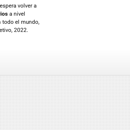
espera volver a
ios
a nivel
n todo el mundo,
tivo, 2022.