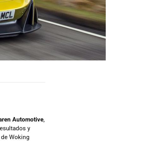
ren Automotive
,
esultados y
a de Woking