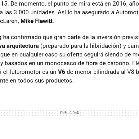
15. De momento, el punto de mira está en 2016, año
 a las 3.000 unidades. Así lo ha asegurado a Automot
cLaren,
Mike Flewitt
.
g ha confirmado que gran parte de la inversión previs
a arquitectura
(preparado para la hibridación) y cam
 que en cualquier caso su oferta seguirá siendo de m
 y basados en un monocasco de fibra de carbono. Fle
si el futuromotor es un
V6
de menor cilindrada al V8 b
ente en todos sus productos.