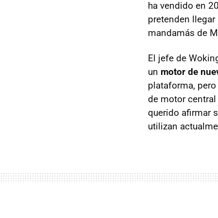
ha vendido en 20
pretenden llegar
mandamás de M
El jefe de Wokin
un
motor de nuev
plataforma, pero
de motor central
querido afirmar 
utilizan actualm