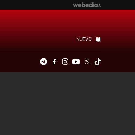
NUEVO
Telegram
Facebook
Instagram
Youtube
Twitter
Tiktok