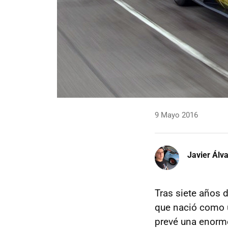
9 Mayo 2016
Javier Álv
Tras siete años 
que nació como 
prevé una enorme