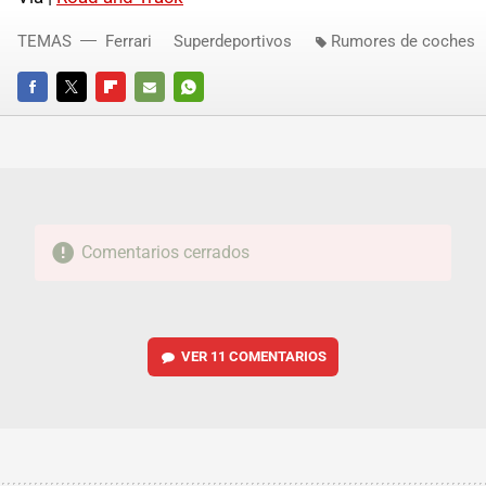
TEMAS
Ferrari
Superdeportivos
Rumores de coches
FACEBOOK
TWITTER
FLIPBOARD
E-
WHATSAPP
MAIL
Comentarios cerrados
VER
11 COMENTARIOS