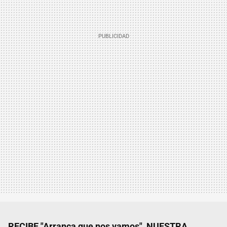
RECIBE "Arranca que nos vamos", NUESTRA