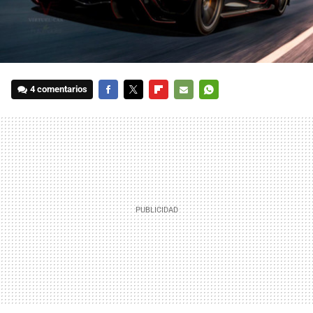
4 comentarios
FACEBOOK
TWITTER
FLIPBOARD
E-
WHATSAPP
MAIL