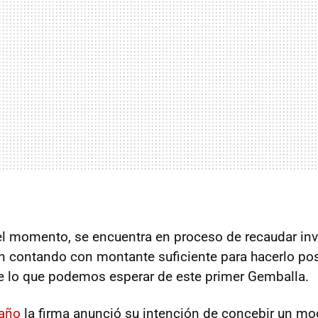
 el momento, se encuentra en proceso de recaudar inv
n contando con montante suficiente para hacerlo pos
e lo que podemos esperar de este primer Gemballa.
 año
la firma anunció su intención de concebir un mo