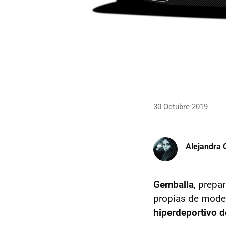
30 Octubre 2019
Alejandra 
Gemballa
, prepa
propias de model
hiperdeportivo d