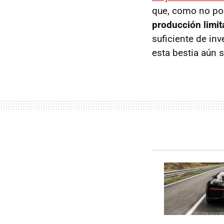
que, como no pod
producción limit
suficiente de in
esta bestia aún 