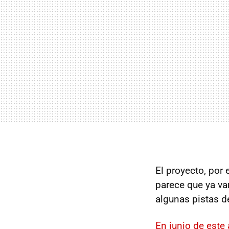
El proyecto, por
parece que ya va
algunas pistas d
En junio de este