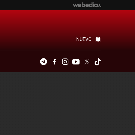
NUEVO
Telegram
Facebook
Instagram
Youtube
Twitter
Tiktok