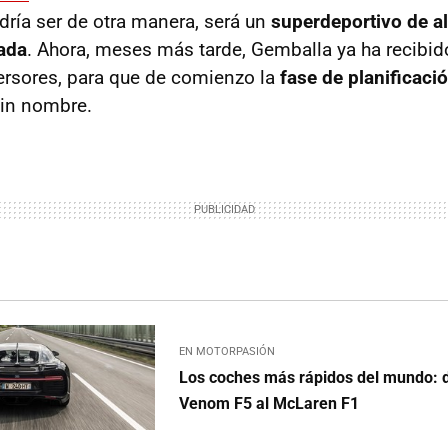
ría ser de otra manera, será un
superdeportivo de al
ada
. Ahora, meses más tarde, Gemballa ya ha recibid
versores, para que de comienzo la
fase de planificaci
sin nombre.
EN MOTORPASIÓN
Los coches más rápidos del mundo: 
Venom F5 al McLaren F1