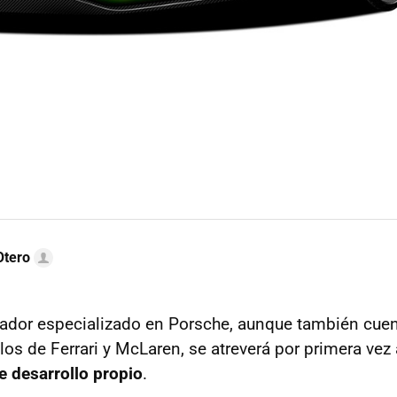
Otero
rador especializado en Porsche, aunque también cuen
os de Ferrari y McLaren, se atreverá por primera vez 
e desarrollo propio
.