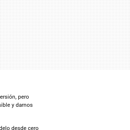
ersión, pero
ible y darnos
delo desde cero