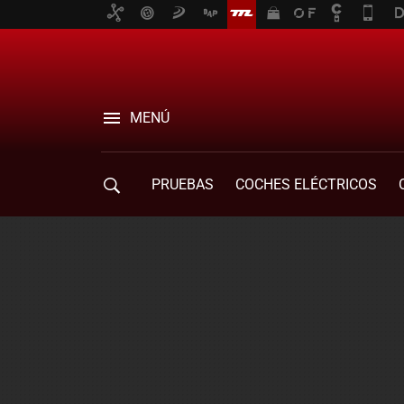
MENÚ
PRUEBAS
COCHES ELÉCTRICOS
COMPRA DE COCHES
MOVILIDAD