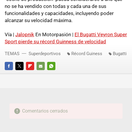
no se ha vendido con todas y cada una de sus
funcionalidades y capacidades, incluyendo poder
alcanzar su velocidad máxima.
Vía |
Jalopnik
En Motorpasión |
El Bugatti Veyron Super
Sport pierde su récord Guinness de velocidad
TEMAS
Superdeportivos
Récord Guiness
Bugatti
FACEBOOK
TWITTER
FLIPBOARD
E-
WHATSAPP
MAIL
Comentarios cerrados