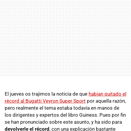
El jueves os trajimos la noticia de que
habían quitado el
récord al Bugatti Veyron Super Sport
por aquella razón,
pero realmente el tema estaba todavía en manos de
los dirigentes y expertos del libro Guiness. Pues por fin
se han pronunciado sobre este asunto, y ha sido para
devolverle el récord
, con una explicación bastante