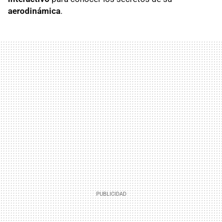
aerodinámica
.