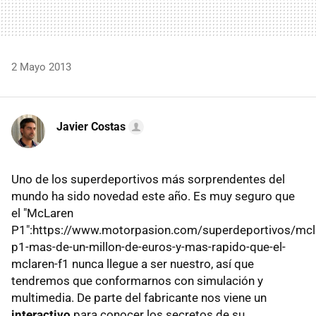
2 Mayo 2013
Javier Costas
Uno de los superdeportivos más sorprendentes del
mundo ha sido novedad este año. Es muy seguro que
el "McLaren
P1":https://www.motorpasion.com/superdeportivos/mcl
p1-mas-de-un-millon-de-euros-y-mas-rapido-que-el-
mclaren-f1 nunca llegue a ser nuestro, así que
tendremos que conformarnos con simulación y
multimedia. De parte del fabricante nos viene un
interactivo
para conocer los secretos de su