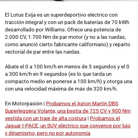
El Lotus Evija es un superdeportivo eléctrico con
tracción integral y con un pack de baterías de 70 kWh
desarrollado por Williams. Ofrece una potencia de
2.000 CV, 1.700 Nm de par motor (y no a las ruedas,
como anunció cierto fabricante californiano) y reparto
vectorial de par entre las ruedas.
Abate el 0 a 100 km/h en menos de 3 segundos y el 0
a 300 km/h en 9 segundos (es lo que tarda un
compacto medio en ponerse a 100 km/h) y otorga una
con una velocidad máxima de más de 320 km/h.
En Motorpasión |
Probamos el Aston Martin DBS
Superleggera Volante, una bestia de 725 CV y 900 Nm
vestida con un traje de alta costura
|
Probamos el
Jaguar I-PACE, un SUV eléctrico que convence por lujo
y dinamismo, pero no por autonomía