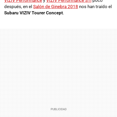
VIZIV Performance
y
VIZIV Performance STi
poco
después, en el
Salón de Ginebra 2018
nos han traído el
Subaru VIZIV Tourer Concept
.