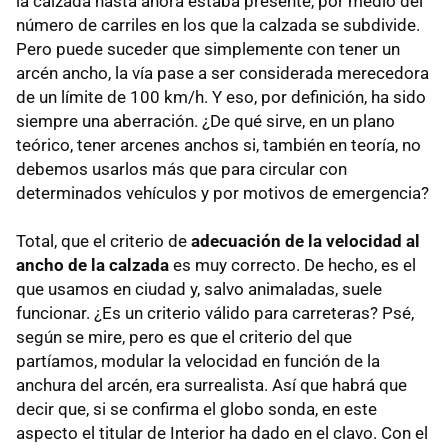
la calzada hasta ahora estaba presente, por medio del
número de carriles en los que la calzada se subdivide.
Pero puede suceder que simplemente con tener un
arcén ancho, la vía pase a ser considerada merecedora
de un límite de 100 km/h. Y eso, por definición, ha sido
siempre una aberración. ¿De qué sirve, en un plano
teórico, tener arcenes anchos si, también en teoría, no
debemos usarlos más que para circular con
determinados vehículos y por motivos de emergencia?
Total, que el criterio de
adecuación de la velocidad al
ancho de la calzada
es muy correcto. De hecho, es el
que usamos en ciudad y, salvo animaladas, suele
funcionar. ¿Es un criterio válido para carreteras? Psé,
según se mire, pero es que el criterio del que
partíamos, modular la velocidad en función de la
anchura del arcén, era surrealista. Así que habrá que
decir que, si se confirma el globo sonda, en este
aspecto el titular de Interior ha dado en el clavo. Con el