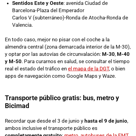
Sentidos Este y Oeste
: avenida Ciudad de
Barcelona-Plaza del Emperador
Carlos V (subterráneo)-Ronda de Atocha-Ronda de
Valencia.
En todo caso, mejor no pisar con el coche a la
almendra central (zona demarcada interior de la M-30),
y optar por las autovías de circunvalación:
M-30
,
M-40
y M-50
. Para curarnos en salud, se consultar el tiempo
real el estado del tráfico en
el mapa de la DGT
, o bien
apps de navegación como Google Maps y Waze.
Transporte público gratis: bus, metro y
Bicimad
Recordar que desde el 3 de junio y
hasta el 9 de junio
,
ambos inclusive el transporte público es
completamente gratuito
:
metro, autobuses de la EMT
.