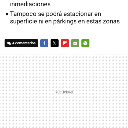
inmediaciones
Tampoco se podrá estacionar en
superficie ni en párkings en estas zonas
4 comentarios
FACEBOOK
TWITTER
FLIPBOARD
E-
WHATSAPP
MAIL