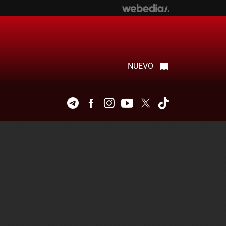
NUEVO
Telegram
Facebook
Instagram
Youtube
Twitter
Tiktok