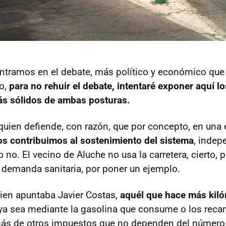
 entramos en el debate, más político y económico que
o,
para no rehuir el debate, intentaré exponer aquí 
s sólidos de ambas posturas.
 quien defiende, con razón, que por concepto, en un
os contribuimos al sostenimiento del sistema
, inde
 no. El vecino de Aluche no usa la carretera, cierto, p
demanda sanitaria, por poner un ejemplo.
en apuntaba Javier Costas,
aquél que hace más kil
 ya sea mediante la gasolina que consume o los rec
ás de otros impuestos que no dependen del número 