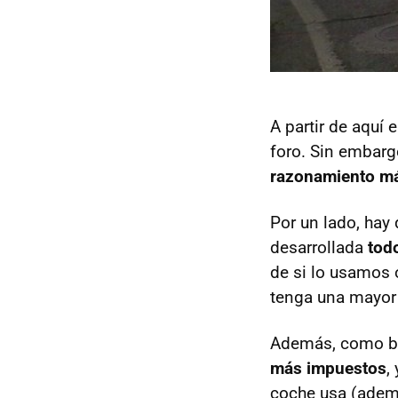
A partir de aquí
foro. Sin embarg
razonamiento má
Por un lado, hay
desarrollada
tod
de si lo usamos o
tenga una mayor 
Además, como bi
más impuestos
,
coche usa (adem