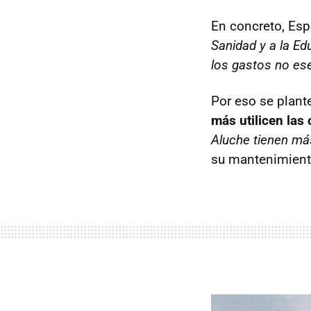
En concreto, Esp
Sanidad y a la Ed
los gastos no ese
Por eso se plant
más utilicen las 
Aluche tienen más
su mantenimiento