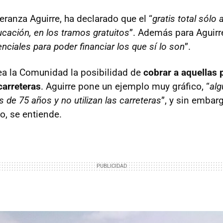
eranza Aguirre, ha declarado que el “
gratis total sólo 
ucación, en los tramos gratuitos
”. Además para Aguirr
nciales para poder financiar los que sí lo son
”.
ea la Comunidad la posibilidad de
cobrar a aquellas
carreteras
. Aguirre pone un ejemplo muy gráfico, “
alg
 de 75 años y no utilizan las carreteras
”, y sin embar
, se entiende.