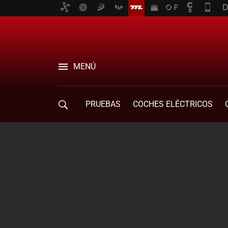
MENÚ
PRUEBAS
COCHES ELÉCTRICOS
COMPRA DE COCHES
MOVILIDAD