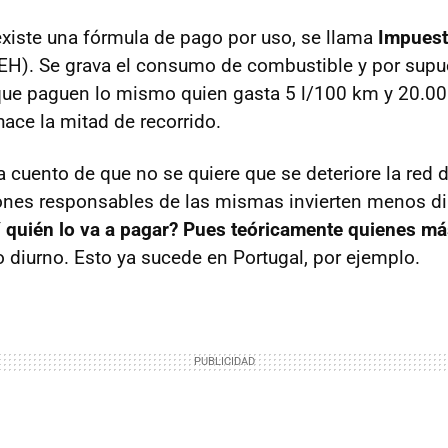
xiste una fórmula de pago por uso, se llama
Impuest
IEH
). Se grava el consumo de combustible y por supu
que paguen lo mismo quien gasta 5 l/100 km y 20.00
hace la mitad de recorrido.
 cuento de que no se quiere que se deteriore la red d
ones responsables de las mismas invierten menos di
 quién lo va a pagar? Pues teóricamente quienes má
 diurno. Esto ya sucede en Portugal, por ejemplo.