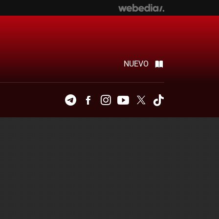
NUEVO
Telegram
Facebook
Instagram
Youtube
Twitter
Tiktok