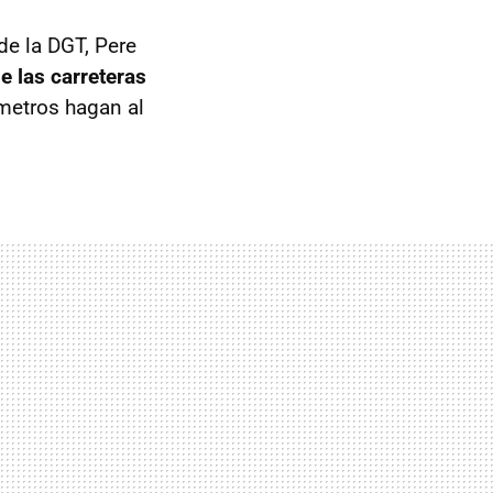
 de la
DGT
, Pere
e las carreteras
ómetros hagan al