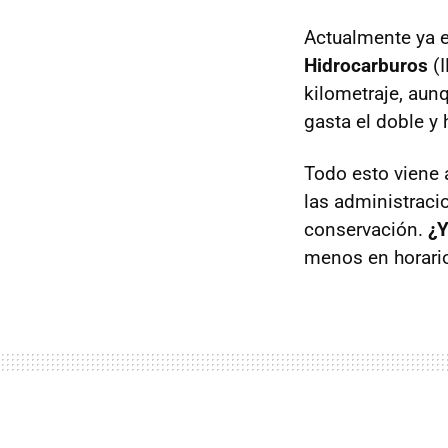
Actualmente ya e
Hidrocarburos
(
kilometraje, aun
gasta el doble y 
Todo esto viene a
las administraci
conservación.
¿Y
menos en horario