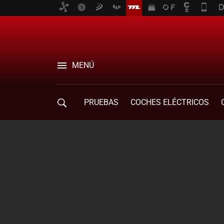
MENÚ
PRUEBAS
COCHES ELÉCTRICOS
COMPRA DE COCHES
MOVILIDAD