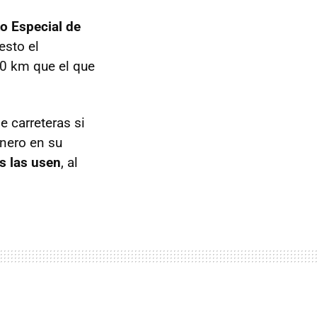
o Especial de
esto el
0 km que el que
e carreteras si
nero en su
s las usen
, al