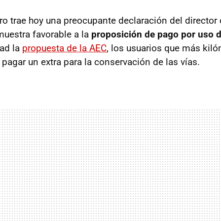
ro trae hoy una preocupante declaración del director
muestra favorable a la
proposición de pago por uso d
dad la
propuesta de la AEC
, los usuarios que más kil
pagar un extra para la conservación de las vías.