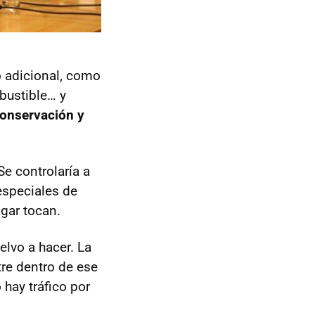
o adicional, como
bustible… y
conservación y
Se controlaría a
especiales de
gar tocan.
elvo a hacer. La
tre dentro de ese
 hay tráfico por