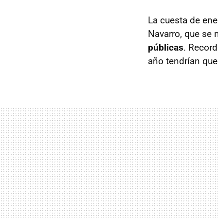
La cuesta de ene
Navarro, que se 
públicas
. Recor
año tendrían que 