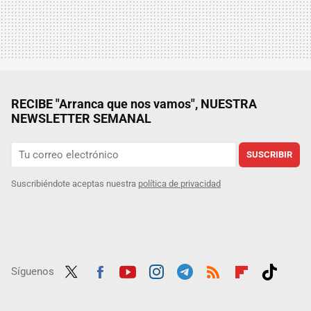
RECIBE "Arranca que nos vamos", NUESTRA
NEWSLETTER SEMANAL
SUSCRIBIR
Suscribiéndote aceptas nuestra
política de privacidad
Síguenos
Twit
Fac
Yout
Inst
Tele
RSS
Flip
Tikt