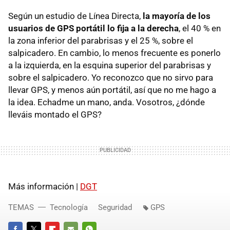
Según un estudio de Línea Directa,
la mayoría de los
usuarios de
GPS
portátil lo fija a la derecha
, el 40 % en
la zona inferior del parabrisas y el 25 %, sobre el
salpicadero. En cambio, lo menos frecuente es ponerlo
a la izquierda, en la esquina superior del parabrisas y
sobre el salpicadero. Yo reconozco que no sirvo para
llevar
GPS
, y menos aún portátil, así que no me hago a
la idea. Echadme un mano, anda. Vosotros, ¿dónde
lleváis montado el
GPS
?
Más información |
DGT
TEMAS
Tecnología
Seguridad
GPS