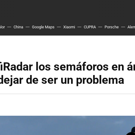
lor
China
Google Maps
Xiaomi
CUPRA
Porsche
Ale
fiRadar los semáforos en 
ejar de ser un problema