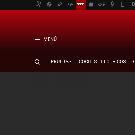
MENÚ
PRUEBAS
COCHES ELÉCTRICOS
COMPRA DE COCHES
MOVILIDAD