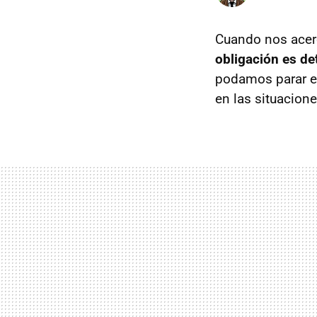
Cuando nos acer
obligación es de
podamos parar en
en las situacion