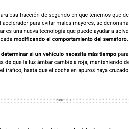
ara esa fracción de segundo en que tenemos que dec
 el acelerador para evitar males mayores, se denomina
dar es una nueva tecnología que puede ayudar a solve
licada
modificando el comportamiento del semáforo
.
e
determinar si un vehículo necesita más tiempo
para
es de que la luz ámbar cambie a roja, manteniendo de
del tráfico, hasta que el coche en apuros haya cruzado