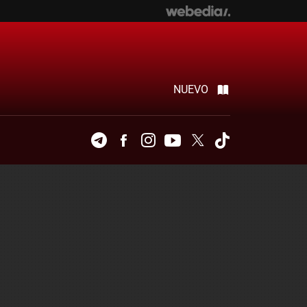
NUEVO
Telegram
Facebook
Instagram
Youtube
Twitter
Tiktok