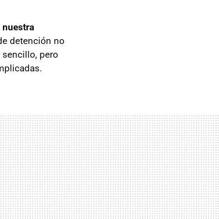
 nuestra
 de detención no
sencillo, pero
omplicadas.