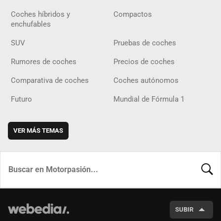
Coches híbridos y
Compactos
enchufables
SUV
Pruebas de coches
Rumores de coches
Precios de coches
Comparativa de coches
Coches autónomos
Futuro
Mundial de Fórmula 1
VER MÁS TEMAS
BUSCA
SUBIR