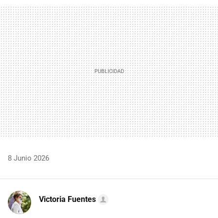
FACEBOOK
TWITTER
FLIPBOARD
E-
WHATSAPP
MAIL
8 Junio 2026
Victoria Fuentes