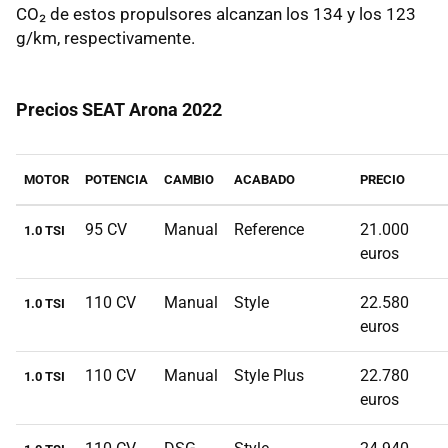
CO₂ de estos propulsores alcanzan los 134 y los 123
g/km, respectivamente.
Precios SEAT Arona 2022
MOTOR
POTENCIA
CAMBIO
ACABADO
PRECIO
95 CV
Manual
Reference
21.000
1.0 TSI
euros
110 CV
Manual
Style
22.580
1.0 TSI
euros
110 CV
Manual
Style Plus
22.780
1.0 TSI
euros