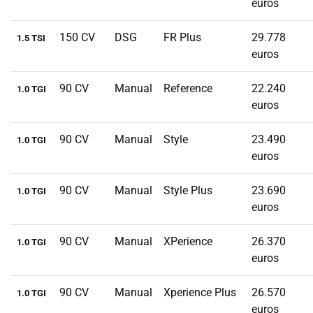
euros
150 CV
DSG
FR Plus
29.778
1.5 TSI
euros
90 CV
Manual
Reference
22.240
1.0 TGI
euros
90 CV
Manual
Style
23.490
1.0 TGI
euros
90 CV
Manual
Style Plus
23.690
1.0 TGI
euros
90 CV
Manual
XPerience
26.370
1.0 TGI
euros
90 CV
Manual
Xperience Plus
26.570
1.0 TGI
euros