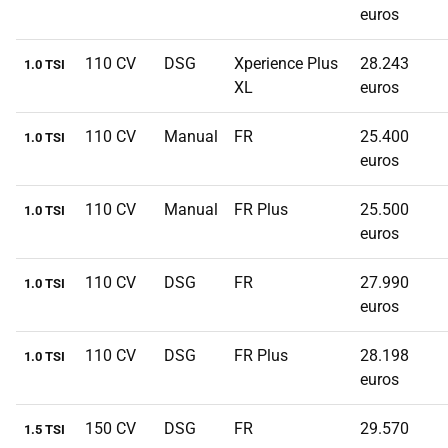
euros
110 CV
DSG
Xperience Plus
28.243
1.0 TSI
XL
euros
110 CV
Manual
FR
25.400
1.0 TSI
euros
110 CV
Manual
FR Plus
25.500
1.0 TSI
euros
110 CV
DSG
FR
27.990
1.0 TSI
euros
110 CV
DSG
FR Plus
28.198
1.0 TSI
euros
150 CV
DSG
FR
29.570
1.5 TSI