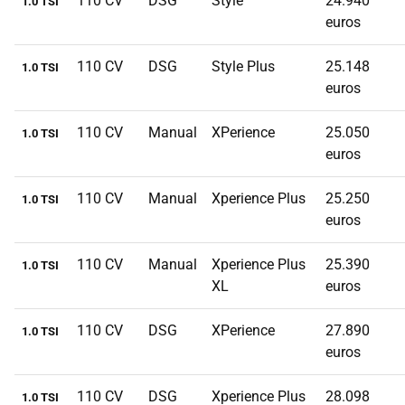
110 CV
DSG
Style
24.940
1.0 TSI
euros
110 CV
DSG
Style Plus
25.148
1.0 TSI
euros
110 CV
Manual
XPerience
25.050
1.0 TSI
euros
110 CV
Manual
Xperience Plus
25.250
1.0 TSI
euros
110 CV
Manual
Xperience Plus
25.390
1.0 TSI
XL
euros
110 CV
DSG
XPerience
27.890
1.0 TSI
euros
110 CV
DSG
Xperience Plus
28.098
1.0 TSI