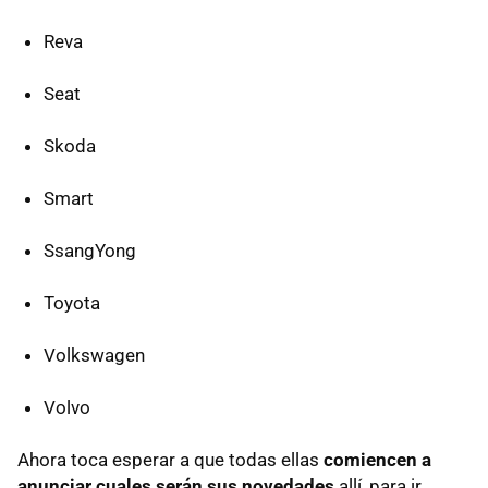
Reva
Seat
Skoda
Smart
SsangYong
Toyota
Volkswagen
Volvo
Ahora toca esperar a que todas ellas
comiencen a
anunciar cuales serán sus novedades
allí, para ir