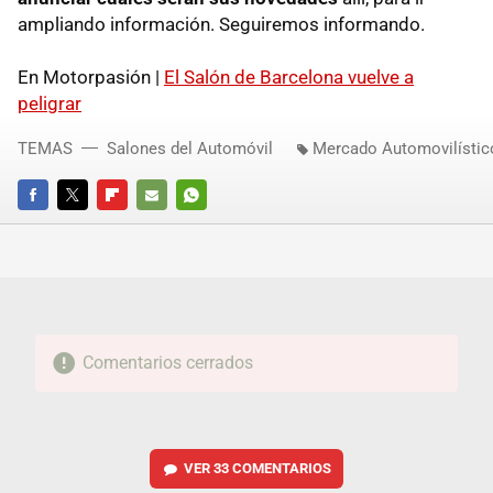
ampliando información. Seguiremos informando.
En Motorpasión |
El Salón de Barcelona vuelve a
peligrar
TEMAS
Salones del Automóvil
Mercado Automovilístic
FACEBOOK
TWITTER
FLIPBOARD
E-
WHATSAPP
MAIL
Comentarios cerrados
VER
33 COMENTARIOS