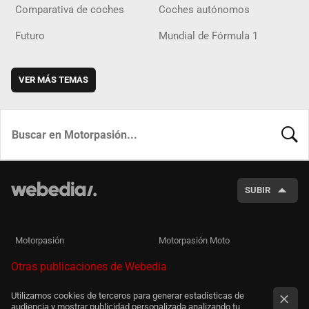
Comparativa de coches
Coches autónomos
Futuro
Mundial de Fórmula 1
VER MÁS TEMAS
BUSCA
SUBIR
Motorpasión
Motorpasión Moto
Otras publicaciones de Webedia
Utilizamos cookies de terceros para generar estadísticas de
audiencia y mostrar publicidad personalizada analizando tu