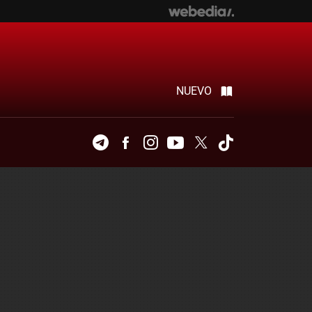
NUEVO
Telegram
Facebook
Instagram
Youtube
Twitter
Tiktok