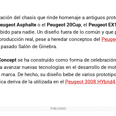
ación del chasis que rinde homenaje a antiguos prot
eugeot Asphalte
o el
Peugeot 20Cup
, el
Peugeot EX
bido para nadie. Un diseño fuera de lo común y que 
 producción real, pese a heredar conceptos del
Peuge
 pasado Salón de Ginebra.
Concept
se ha construido como forma de celebració
a avanzar nuevas tecnologías en el desarrollo de mo
a marca. De hecho, su diseño bebe de varios prototipo
ica deriva de la utilizada en el
Peugeot 3008 HYbrid4