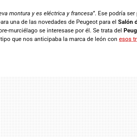
va montura y es eléctrica y francesa”
. Ese podría se
o para una de las novedades de Peugeot para el
Salón d
re-murciélago se interesase por él. Se trata del
Peug
totipo que nos anticipaba la marca de león con
esos t