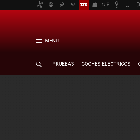
MENÚ
PRUEBAS
COCHES ELÉCTRICOS
COMPRA DE COCHES
MOVILIDAD