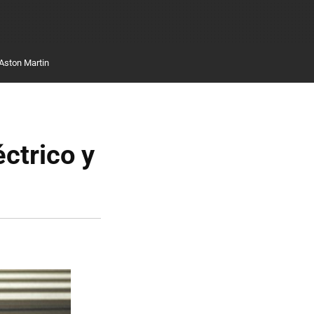
Aston Martin
ctrico y