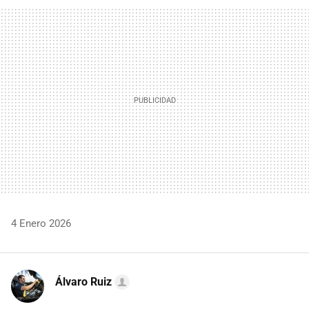
FACEBOOK
TWITTER
FLIPBOARD
E-
WHATSAPP
MAIL
4 Enero 2026
Álvaro Ruiz