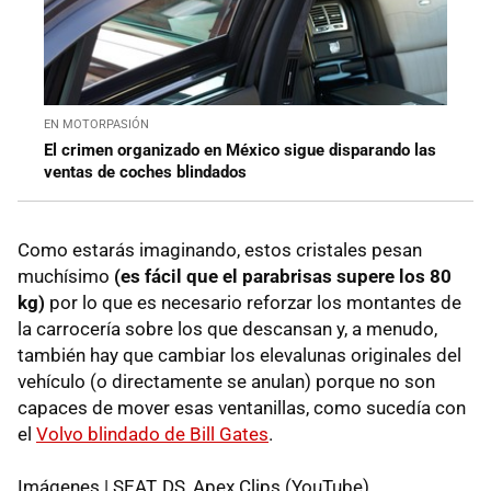
EN MOTORPASIÓN
El crimen organizado en México sigue disparando las
ventas de coches blindados
Como estarás imaginando, estos cristales pesan
muchísimo
(es fácil que el parabrisas supere los 80
kg)
por lo que es necesario reforzar los montantes de
la carrocería sobre los que descansan y, a menudo,
también hay que cambiar los elevalunas originales del
vehículo (o directamente se anulan) porque no son
capaces de mover esas ventanillas, como sucedía con
el
Volvo blindado de Bill Gates
.
Imágenes | SEAT, DS, Apex Clips (YouTube)