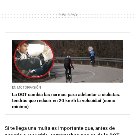
Qué información encontraré
Qué hacer si tengo una multa de tráfico
Cómo recurrir
Cómo pagar
Qué plazo tienes para pagar la multa
EN MOTORPASIÓN
La DGT cambia las normas para adelantar a ciclistas:
tendrás que reducir en 20 km/h la velocidad (como
mínimo)
Si te llega una multa es importante que, antes de