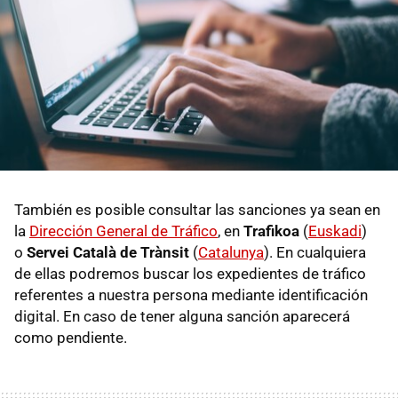
También es posible consultar las sanciones ya sean en
la
Dirección General de Tráfico
, en
Trafikoa
(
Euskadi
)
o
Servei Català de Trànsit
(
Catalunya
). En cualquiera
de ellas podremos buscar los expedientes de tráfico
referentes a nuestra persona mediante identificación
digital. En caso de tener alguna sanción aparecerá
como pendiente.