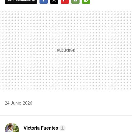
FACEBOOK
TWITTER
FLIPBOARD
E-
WHATSAPP
MAIL
24 Junio 2026
Victoria Fuentes