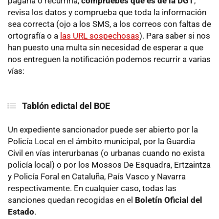
pagarla o recurrirla,
compruebes que es de la DGT
,
revisa los datos y comprueba que toda la información
sea correcta (ojo a los SMS, a los correos con faltas de
ortografía o a
las URL sospechosas
). Para saber si nos
han puesto una multa sin necesidad de esperar a que
nos entreguen la notificación podemos recurrir a varias
vías:
Tablón edictal del BOE
Un expediente sancionador puede ser abierto por la
Policía Local en el ámbito municipal, por la Guardia
Civil en vías interurbanas (o urbanas cuando no exista
policía local) o por los Mossos De Esquadra, Ertzaintza
y Policía Foral en Cataluña, País Vasco y Navarra
respectivamente. En cualquier caso, todas las
sanciones quedan recogidas en el
Boletín Oficial del
Estado
.