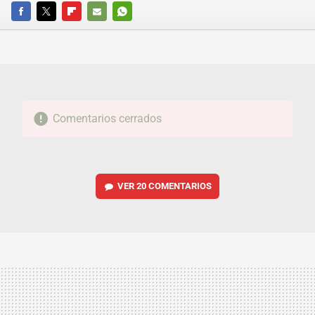
FACEBOOK
TWITTER
FLIPBOARD
E-
WHATSAPP
MAIL
Comentarios cerrados
VER
20 COMENTARIOS