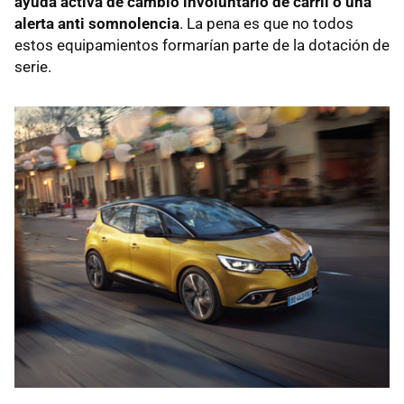
ayuda activa de cambio involuntario de carril o una
alerta anti somnolencia
. La pena es que no todos
estos equipamientos formarían parte de la dotación de
serie.