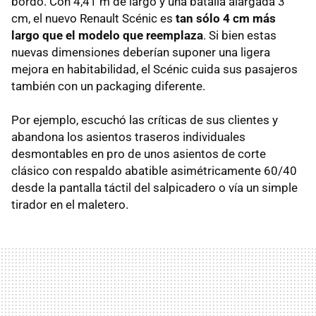
bordo. Con 4,41 m de largo y una batalla alargada 3
cm, el nuevo Renault Scénic es
tan sólo 4 cm más
largo que el modelo que reemplaza
. Si bien estas
nuevas dimensiones deberían suponer una ligera
mejora en habitabilidad, el Scénic cuida sus pasajeros
también con un packaging diferente.
Por ejemplo, escuchó las críticas de sus clientes y
abandona los asientos traseros individuales
desmontables en pro de unos asientos de corte
clásico con respaldo abatible asimétricamente 60/40
desde la pantalla táctil del salpicadero o vía un simple
tirador en el maletero.