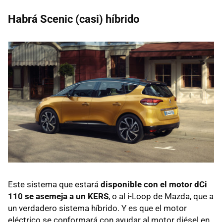
Habrá Scenic (casi) híbrido
Este sistema que estará
disponible con el motor dCi
110 se asemeja a un KERS
, o al i-Loop de Mazda, que a
un verdadero sistema híbrido. Y es que el motor
eléctrico se conformará con ayudar al motor diésel en