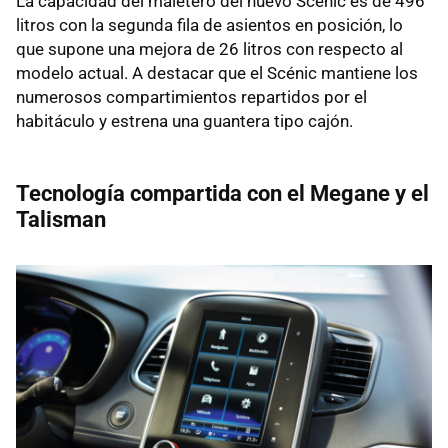
La capacidad del maletero del nuevo Scénic es de 496
litros con la segunda fila de asientos en posición, lo
que supone una mejora de 26 litros con respecto al
modelo actual. A destacar que el Scénic mantiene los
numerosos compartimientos repartidos por el
habitáculo y estrena una guantera tipo cajón.
Tecnología compartida con el Megane y el
Talisman