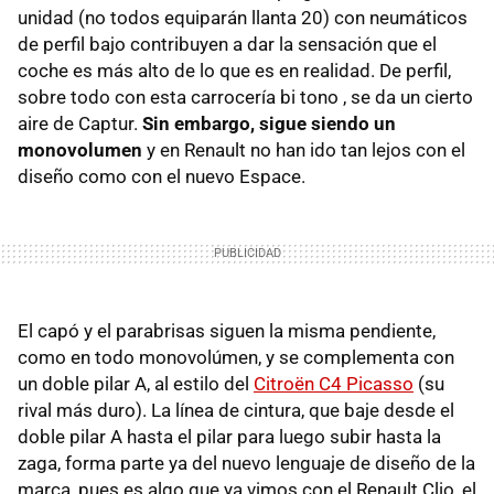
unidad (no todos equiparán llanta 20) con neumáticos
de perfil bajo contribuyen a dar la sensación que el
coche es más alto de lo que es en realidad. De perfil,
sobre todo con esta carrocería bi tono , se da un cierto
aire de Captur.
Sin embargo, sigue siendo un
monovolumen
y en Renault no han ido tan lejos con el
diseño como con el nuevo Espace.
El capó y el parabrisas siguen la misma pendiente,
como en todo monovolúmen, y se complementa con
un doble pilar A, al estilo del
Citroën C4 Picasso
(su
rival más duro). La línea de cintura, que baje desde el
doble pilar A hasta el pilar para luego subir hasta la
zaga, forma parte ya del nuevo lenguaje de diseño de la
marca, pues es algo que ya vimos con el Renault Clio, el