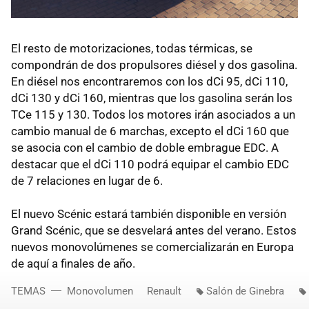
El resto de motorizaciones, todas térmicas, se
compondrán de dos propulsores diésel y dos gasolina.
En diésel nos encontraremos con los dCi 95, dCi 110,
dCi 130 y dCi 160, mientras que los gasolina serán los
TCe 115 y 130. Todos los motores irán asociados a un
cambio manual de 6 marchas, excepto el dCi 160 que
se asocia con el cambio de doble embrague EDC. A
destacar que el dCi 110 podrá equipar el cambio EDC
de 7 relaciones en lugar de 6.
El nuevo Scénic estará también disponible en versión
Grand Scénic, que se desvelará antes del verano. Estos
nuevos monovolúmenes se comercializarán en Europa
de aquí a finales de año.
TEMAS
Monovolumen
Renault
Salón de Ginebra