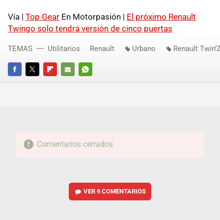
Vía |
Top Gear
En Motorpasión |
El próximo Renault
Twingo solo tendrá versión de cinco puertas
TEMAS
Utilitarios
Renault
Urbano
Renault Twin’
FACEBOOK
TWITTER
FLIPBOARD
E-
WHATSAPP
MAIL
Comentarios cerrados
VER
9 COMENTARIOS