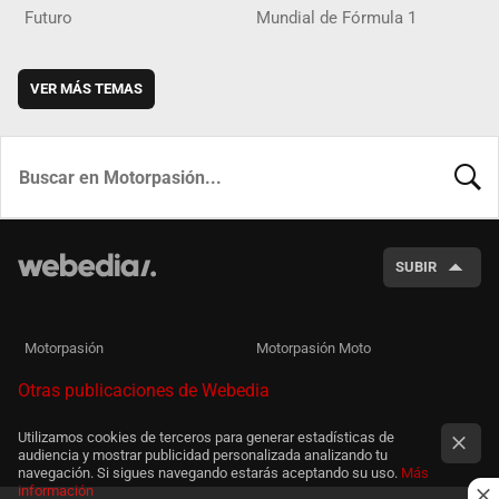
Futuro
Mundial de Fórmula 1
VER MÁS TEMAS
BUSCA
SUBIR
Motorpasión
Motorpasión Moto
Otras publicaciones de Webedia
Utilizamos cookies de terceros para generar estadísticas de
audiencia y mostrar publicidad personalizada analizando tu
navegación. Si sigues navegando estarás aceptando su uso.
Más
información