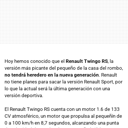
Hoy hemos conocido que el
Renault Twingo RS
, la
versión más picante del pequeño de la casa del rombo,
no tendrá heredero en la nueva generación
. Renault
no tiene planes para sacar la versión Renault Sport, por
lo que la actual será la última generación con una
versión deportiva.
El Renault Twingo RS cuenta con un motor 1.6 de 133
CV atmosférico, un motor que propulsa al pequeñín de
0 a 100 km/h en 8,7 segundos, alcanzando una punta