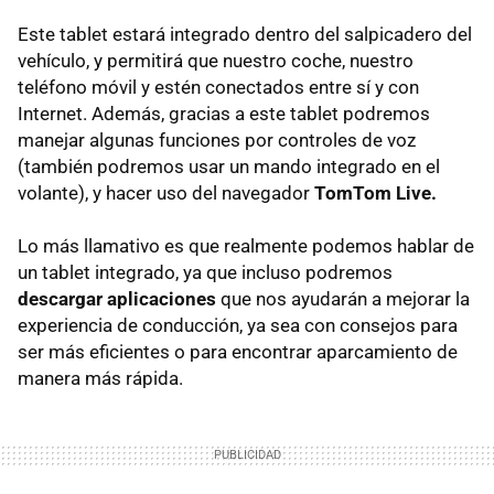
Este tablet estará integrado dentro del salpicadero del
vehículo, y permitirá que nuestro coche, nuestro
teléfono móvil y estén conectados entre sí y con
Internet. Además, gracias a este tablet podremos
manejar algunas funciones por controles de voz
(también podremos usar un mando integrado en el
volante), y hacer uso del navegador
TomTom Live.
Lo más llamativo es que realmente podemos hablar de
un tablet integrado, ya que incluso podremos
descargar aplicaciones
que nos ayudarán a mejorar la
experiencia de conducción, ya sea con consejos para
ser más eficientes o para encontrar aparcamiento de
manera más rápida.