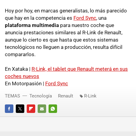
Hoy por hoy, en marcas generalistas, lo más parecido
que hay en la competencia es
Ford Sync
, una
plataforma multimedia
para nuestro coche que
anuncia prestaciones similares al R-Link de Renault,
aunque lo cierto es que hasta que estos sistemas
tecnológicos no lleguen a producción, resulta difícil
compararlos.
En Xataka |
R-Link, el tablet que Renault meterá en sus
coches nuevos
En Motorpasión |
Ford Sync
TEMAS
Tecnología
Renault
R-Link
FACEBOOK
TWITTER
FLIPBOARD
E-
WHATSAPP
MAIL