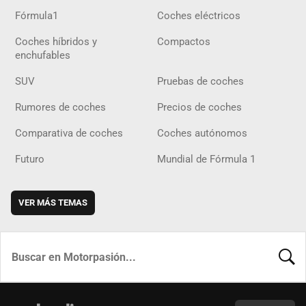
Fórmula1
Coches eléctricos
Coches híbridos y
Compactos
enchufables
SUV
Pruebas de coches
Rumores de coches
Precios de coches
Comparativa de coches
Coches autónomos
Futuro
Mundial de Fórmula 1
VER MÁS TEMAS
BUSCA