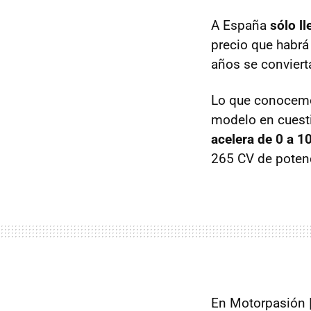
A España
sólo l
precio que habr
años se conviert
Lo que conocemos
modelo en cuesti
acelera de 0 a 
265 CV de poten
En Motorpasión 