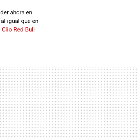
der ahora en
al igual que en
y
Clio Red Bull