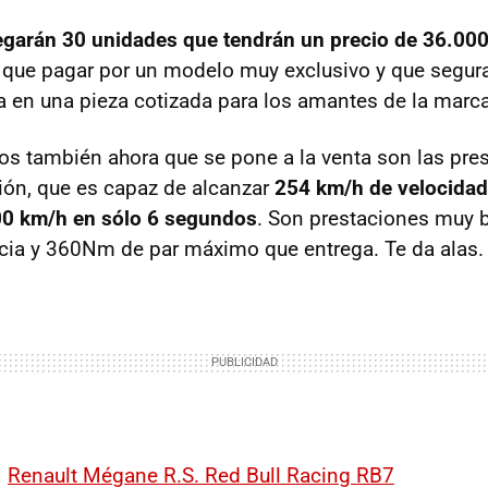
legarán 30 unidades que tendrán un precio de 36.00
á que pagar por un modelo muy exclusivo y que segu
a en una pieza cotizada para los amantes de la marc
 también ahora que se pone a la venta son las pres
ón, que es capaz de alcanzar
254 km/h de velocida
100 km/h en sólo 6 segundos
. Son prestaciones muy 
cia y 360Nm de par máximo que entrega. Te da alas.
|
Renault Mégane R.S. Red Bull Racing RB7