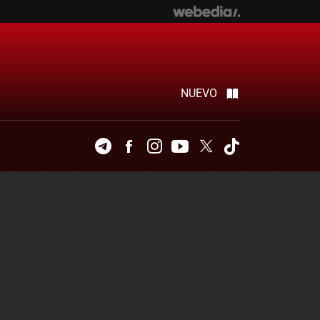
NUEVO
Telegram
Facebook
Instagram
Youtube
Twitter
Tiktok