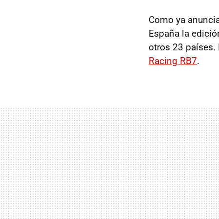
Como ya anuncia
España la edició
otros 23 países.
Racing RB7
.