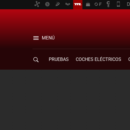
MENÚ
PRUEBAS
COCHES ELÉCTRICOS
COMPRA DE COCHES
MOVILIDAD