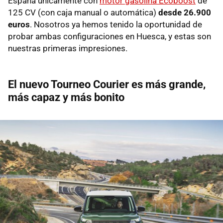
España únicamente con
motor gasolina Ecoboost
de
125 CV (con caja manual o automática)
desde 26.900
euros
. Nosotros ya hemos tenido la oportunidad de
probar ambas configuraciones en Huesca, y estas son
nuestras primeras impresiones.
El nuevo Tourneo Courier es más grande,
más capaz y más bonito