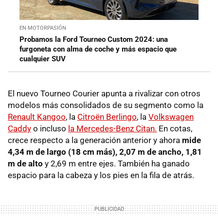
EN MOTORPASIÓN
Probamos la Ford Tourneo Custom 2024: una
furgoneta con alma de coche y más espacio que
cualquier SUV
El nuevo Tourneo Courier apunta a rivalizar con otros
modelos más consolidados de su segmento como la
Renault Kangoo
, la
Citroën Berlingo
, la
Volkswagen
Caddy
o incluso
la Mercedes-Benz Citan.
En cotas,
crece respecto a la generación anterior y ahora
mide
4,34 m de largo (18 cm más), 2,07 m de ancho, 1,81
m de alto
y 2,69 m entre ejes. También ha ganado
espacio para la cabeza y los pies en la fila de atrás.