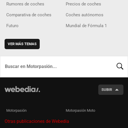
Rumores de coches
Precios de coches
Comparativa de coches
Coches autónomos
Futuro
Mundial de Fórmula 1
VER MÁS TEMAS
BUSCA
SUBIR
Motorpasión
Motorpasión Moto
Otras publicaciones de Webedia