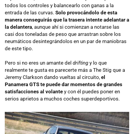
todos los controles y balancearlo con ganas a la
entrada de las curvas.
Solo provocándolo de esta
manera conseguirás que la trasera intente adelantar a
la delantera
, aunque ahí si comienzan a notarse las
casi dos toneladas de peso que arrastran sobre los
neumáticos desintegrándolos en un par de maniobras
de este tipo.
Pero si no eres un amante del
drifting
y lo que
realmente te gusta es parecerte más a The Stig que a
Jeremy Clarkson dando vueltas al circuito,
el
Panamera
GTS
te puede dar momentos de grandes
satisfacciones al volante
y con él puedes poner en
serios aprietos a muchos coches superdeportivos.