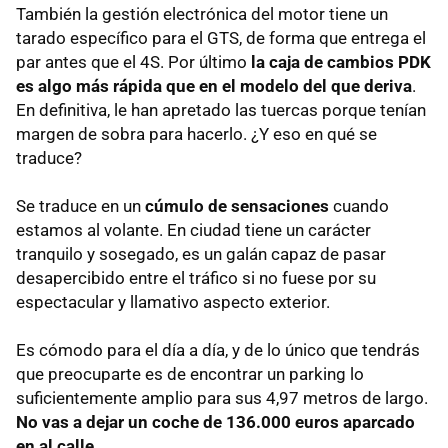
También la gestión electrónica del motor tiene un
tarado específico para el
GTS
, de forma que entrega el
par antes que el 4S. Por último
la caja de cambios
PDK
es algo más rápida que en el modelo del que deriva
.
En definitiva, le han apretado las tuercas porque tenían
margen de sobra para hacerlo. ¿Y eso en qué se
traduce?
Se traduce en un
cúmulo de sensaciones
cuando
estamos al volante. En ciudad tiene un carácter
tranquilo y sosegado, es un galán capaz de pasar
desapercibido entre el tráfico si no fuese por su
espectacular y llamativo aspecto exterior.
Es cómodo para el día a día, y de lo único que tendrás
que preocuparte es de encontrar un parking lo
suficientemente amplio para sus 4,97 metros de largo.
No vas a dejar un coche de 136.000 euros aparcado
en al calle
.