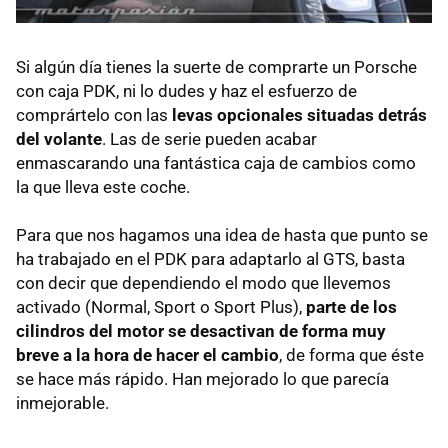
Si algún día tienes la suerte de comprarte un Porsche
con caja
PDK
, ni lo dudes y haz el esfuerzo de
comprártelo con las
levas opcionales situadas detrás
del volante
. Las de serie pueden acabar
enmascarando una fantástica caja de cambios como
la que lleva este coche.
Para que nos hagamos una idea de hasta que punto se
ha trabajado en el
PDK
para adaptarlo al
GTS
, basta
con decir que dependiendo el modo que llevemos
activado (Normal, Sport o Sport Plus),
parte de los
cilindros del motor se desactivan de forma muy
breve a la hora de hacer el cambio
, de forma que éste
se hace más rápido. Han mejorado lo que parecía
inmejorable.