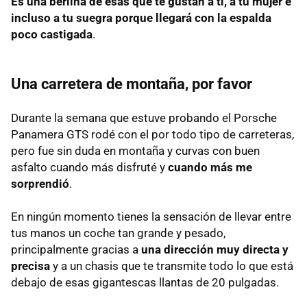
Es una berlina de esas que te gustan a ti, a tu mujer e
incluso a tu suegra porque llegará con la espalda
poco castigada
.
Una carretera de montaña, por favor
Durante la semana que estuve probando el Porsche
Panamera
GTS
rodé con el por todo tipo de carreteras,
pero fue sin duda en montaña y curvas con buen
asfalto cuando más disfruté y
cuando más me
sorprendió
.
En ningún momento tienes la sensación de llevar entre
tus manos un coche tan grande y pesado,
principalmente gracias a
una dirección muy directa y
precisa
y a un chasis que te transmite todo lo que está
debajo de esas gigantescas llantas de 20 pulgadas.