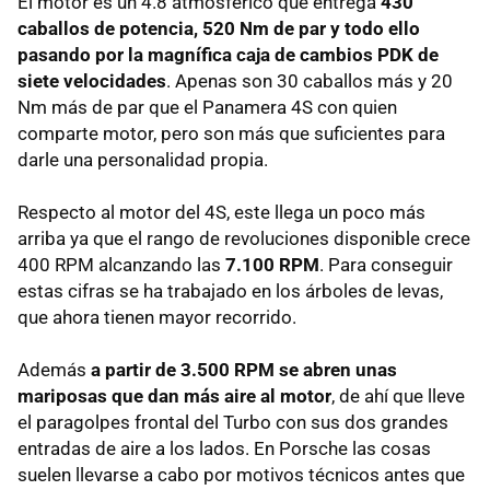
El motor es un 4.8 atmosférico que entrega
430
caballos de potencia, 520 Nm de par y todo ello
pasando por la magnífica caja de cambios
PDK
de
siete velocidades
. Apenas son 30 caballos más y 20
Nm más de par que el Panamera 4S con quien
comparte motor, pero son más que suficientes para
darle una personalidad propia.
Respecto al motor del 4S, este llega un poco más
arriba ya que el rango de revoluciones disponible crece
400
RPM
alcanzando las
7.100
RPM
. Para conseguir
estas cifras se ha trabajado en los árboles de levas,
que ahora tienen mayor recorrido.
Además
a partir de 3.500
RPM
se abren unas
mariposas que dan más aire al motor
, de ahí que lleve
el paragolpes frontal del Turbo con sus dos grandes
entradas de aire a los lados. En Porsche las cosas
suelen llevarse a cabo por motivos técnicos antes que