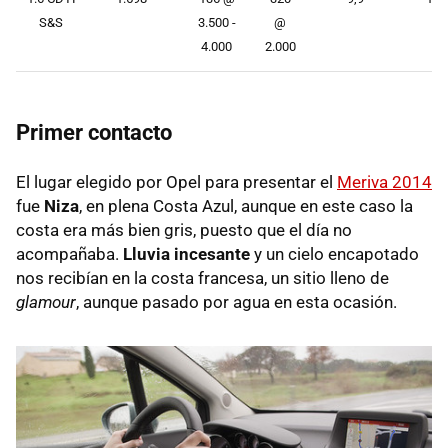
S&S
3.500 -
@
4.000
2.000
Primer contacto
El lugar elegido por Opel para presentar el
Meriva 2014
fue
Niza
, en plena Costa Azul, aunque en este caso la
costa era más bien gris, puesto que el día no
acompañaba.
Lluvia incesante
y un cielo encapotado
nos recibían en la costa francesa, un sitio lleno de
glamour
, aunque pasado por agua en esta ocasión.