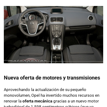
Nueva oferta de motores y transmisiones
Aprovechando la actualización de su pequeño
monovolumen, Opel ha invertido muchos recursos en
renovar la
oferta mecánica
gracias a un nuevo motor
turbodiésel de 1.598 centímetros cúbicos (que ya