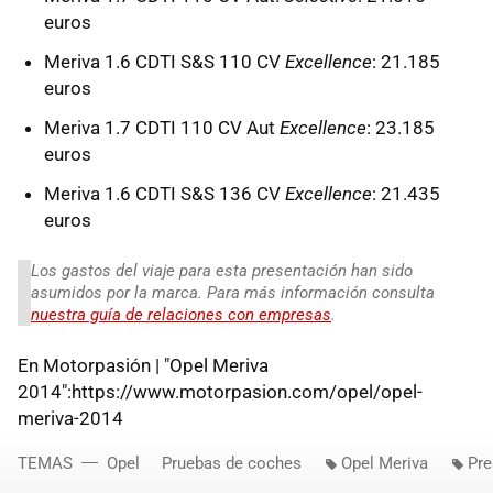
euros
Meriva 1.6 CDTI S&S 110 CV
Excellence
: 21.185
euros
Meriva 1.7 CDTI 110 CV Aut
Excellence
: 23.185
euros
Meriva 1.6 CDTI S&S 136 CV
Excellence
: 21.435
euros
Los gastos del viaje para esta presentación han sido
asumidos por la marca. Para más información consulta
nuestra guía de relaciones con empresas
.
En Motorpasión | "Opel Meriva
2014":https://www.motorpasion.com/opel/opel-
meriva-2014
TEMAS
Opel
Pruebas de coches
Opel Meriva
Pre