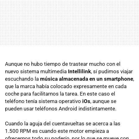
Aunque no hubo tiempo de trastear mucho con el
nuevo sistema multimedia
Intellilink
, sí pudimos viajar
escuchando la
música almacenada en un smartphone
,
que la marca había colocado expresamente en cada
coche para facilitarnos la tarea. En este caso el
teléfono tenía sistema operativo
iOs
, aunque se
pueden usar teléfonos Android indistintamente.
Cuando la aguja del cuentavueltas se acerca a las
1.500 RPM es cuando este motor empieza a
ofrecernos todo su poderío, por lo que se mueve con