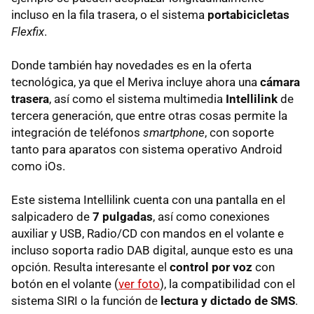
incluso en la fila trasera, o el sistema
portabicicletas
Flexfix
.
Donde también hay novedades es en la oferta
tecnológica, ya que el Meriva incluye ahora una
cámara
trasera
, así como el sistema multimedia
Intellilink
de
tercera generación, que entre otras cosas permite la
integración de teléfonos
smartphone
, con soporte
tanto para aparatos con sistema operativo Android
como iOs.
Este sistema Intellilink cuenta con una pantalla en el
salpicadero de
7 pulgadas
, así como conexiones
auxiliar y USB, Radio/CD con mandos en el volante e
incluso soporta radio DAB digital, aunque esto es una
opción. Resulta interesante el
control por voz
con
botón en el volante (
ver foto
), la compatibilidad con el
sistema SIRI o la función de
lectura y dictado de SMS
.