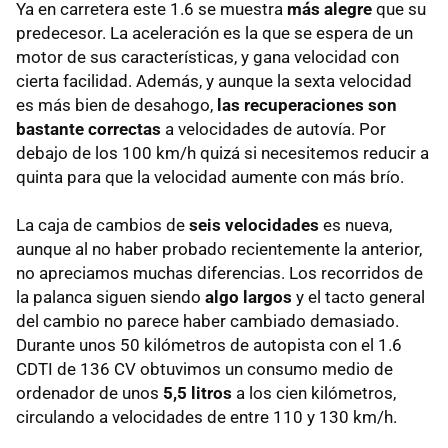
Ya en carretera este 1.6 se muestra
más alegre
que su
predecesor. La aceleración es la que se espera de un
motor de sus características, y gana velocidad con
cierta facilidad. Además, y aunque la sexta velocidad
es más bien de desahogo,
las recuperaciones son
bastante correctas
a velocidades de autovía. Por
debajo de los 100 km/h quizá si necesitemos reducir a
quinta para que la velocidad aumente con más brío.
La caja de cambios de
seis velocidades
es nueva,
aunque al no haber probado recientemente la anterior,
no apreciamos muchas diferencias. Los recorridos de
la palanca siguen siendo
algo largos
y el tacto general
del cambio no parece haber cambiado demasiado.
Durante unos 50 kilómetros de autopista con el 1.6
CDTI de 136 CV obtuvimos un consumo medio de
ordenador de unos
5,5 litros
a los cien kilómetros,
circulando a velocidades de entre 110 y 130 km/h.