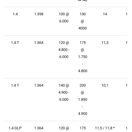
1.4
1.398
100 @
130
14
177
6.000
@
4000
1.4 T
1.364
120 @
175
11,3
188
4.800 -
@
6.000
1.750
-
4.800
1.4 T
1.364
140 @
200
10,1
196
4.900 -
@
6.000
1.850
-
4.900
1.4 GLP
1.364
120 @
175
11,5 / 11,8 *
188