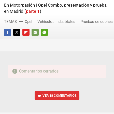
En Motorpasión | Opel Combo, presentación y prueba
en Madrid (
parte 1
)
TEMAS
Opel
Vehículos industriales
Pruebas de coches
FACEBOOK
TWITTER
FLIPBOARD
E-
WHATSAPP
MAIL
Comentarios cerrados
VER
18 COMENTARIOS