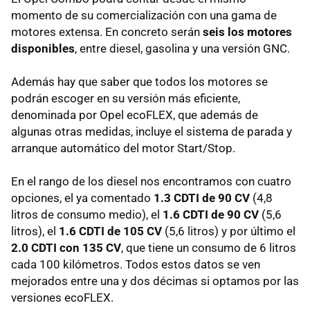
momento de su comercialización con una gama de
motores extensa. En concreto serán
seis los motores
disponibles
, entre diesel, gasolina y una versión
GNC
.
Además hay que saber que todos los motores se
podrán escoger en su versión más eficiente,
denominada por Opel ecoFLEX, que además de
algunas otras medidas, incluye el sistema de parada y
arranque automático del motor Start/Stop.
En el rango de los diesel nos encontramos con cuatro
opciones, el ya comentado
1.3
CDTI
de 90 CV
(4,8
litros de consumo medio), el
1.6
CDTI
de 90 CV
(5,6
litros), el
1.6
CDTI
de 105 CV
(5,6 litros) y por último el
2.0
CDTI
con 135 CV
, que tiene un consumo de 6 litros
cada 100 kilómetros. Todos estos datos se ven
mejorados entre una y dos décimas si optamos por las
versiones ecoFLEX.