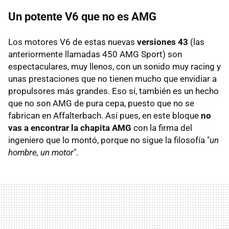
Un potente V6 que no es AMG
Los motores V6 de estas nuevas
versiones 43
(las
anteriormente llamadas 450 AMG Sport) son
espectaculares, muy llenos, con un sonido muy racing y
unas prestaciones que no tienen mucho que envidiar a
propulsores más grandes. Eso sí, también es un hecho
que no son AMG de pura cepa, puesto que no se
fabrican en Affalterbach. Así pues, en este bloque
no
vas a encontrar la chapita AMG
con la firma del
ingeniero que lo montó, porque no sigue la filosofía "
un
hombre, un motor
".