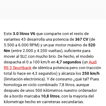
Este
3.0 litros V6
que comparte con el resto de
variantes 43 desarrolla una potencia de
367 CV
(de
5.500 a 6.000 RPM) y un par motor máximo de
520
Nm
(entre 2.000 y 4.200 vueltas), suficiente para
mover al SLC con mucho brío. De hecho, el modelo
despacha el 0 a 100 km/h en
4,7 segundos
(un
Audi
RS 3 Sportback
de idéntica potencia pero con tracción
total lo hace en 4,3 segundos) y alcanza los
250 km/h
(limitación electrónica). Y de consumo ¿qué tal? Pues
homologa en ciclo combinado 7,8 litros, aunque
después de unos 500 kilómetros nuestro ordenador
de a bordo marcaba
10,8 litros
, con la mayoría del
kilometraje hecho en carreteras secundarias.