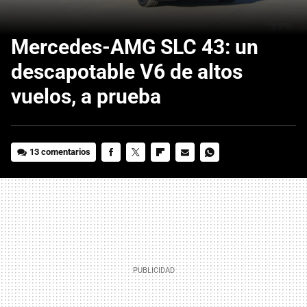
Mercedes-AMG SLC 43: un
descapotable V6 de altos
vuelos, a prueba
13 comentarios
FACEBOOK
TWITTER
FLIPBOARD
E-
WHATSAPP
MAIL