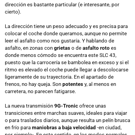
dirección es bastante particular (e interesante, por
cierto).
La dirección tiene un peso adecuado y es precisa para
colocar el coche donde queramos, aunque no permite
leer el asfalto como nos gustaría. Y hablando de
asfalto, en zonas con
grietas
o de
asfalto roto
es
donde menos cómodo se encuentra este SLC 43,
puesto que la carrocería se bambolea en exceso y si el
ritmo es elevado el coche puede llegar a descolocarse
ligeramente de su trayectoria. En el apartado de
frenos, no hay queja. Son
potentes
y, al menos en
carretera, no parecen fatigarse.
La nueva transmisión
9G-Tronic
ofrece unas
transiciones entre marchas suaves, ideales para viajar
o para traslados diarios, aunque resulta un pelín brusca
en frío para
maniobras a baja velocidad
-en ciudad,
por ejemplo-. En este sentido, en los modos normales