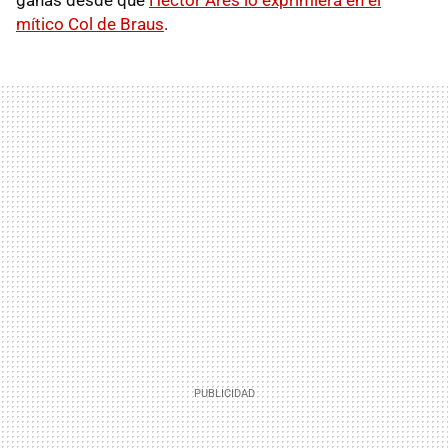
mítico Col de Braus
.