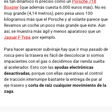
es tan dinámico ni preciso como un
Porsche 718
Boxster
(que además cuesta 6.000 euros más). No es
muy grande (4,14 metros), pero pesa unos 100
kilogramos más que el Porsche y al volante parece que
llevamos un coche un poco más grande que éste. Aún
así, se muestra más ágil y menos aparatoso que un
Jaguar F-Type
, por ejemplo.
Para hacer aparecer subviraje hay que ir muy
pasado de
rosca
pero la trasera es fácil de descolocar si somos
impacientes con el gas o decidimos dar rienda suelta
al acelerador. Esto con las
ayudas electrónicas
desactivadas
, porque con ellas operativas el control
de tracción interrumpe bastante la entrega de par al
eje trasero y
corta de raíz cualquier movimiento de la
zaga
.