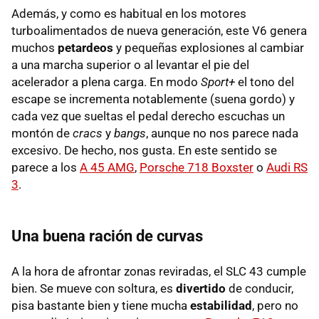
Además, y como es habitual en los motores
turboalimentados de nueva generación, este V6 genera
muchos
petardeos
y pequeñas explosiones al cambiar
a una marcha superior o al levantar el pie del
acelerador a plena carga. En modo
Sport+
el tono del
escape se incrementa notablemente (suena gordo) y
cada vez que sueltas el pedal derecho escuchas un
montón de
cracs
y
bangs
, aunque no nos parece nada
excesivo. De hecho, nos gusta. En este sentido se
parece a los
A 45 AMG
,
Porsche 718 Boxster
o
Audi RS
3
.
Una buena ración de curvas
A la hora de afrontar zonas reviradas, el SLC 43 cumple
bien. Se mueve con soltura, es
divertido
de conducir,
pisa bastante bien y tiene mucha
estabilidad
, pero no