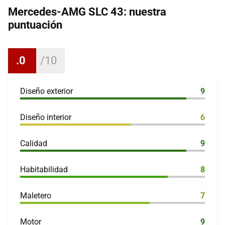
Mercedes-AMG SLC 43: nuestra
puntuación
.0
Diseño exterior
9
Diseño interior
6
Calidad
9
Habitabilidad
8
Maletero
7
Motor
9