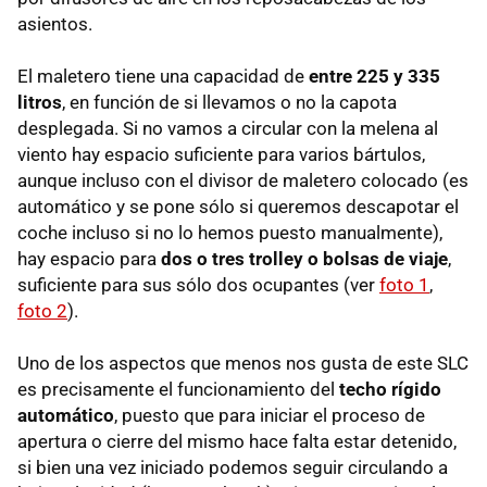
asientos.
El maletero tiene una capacidad de
entre 225 y 335
litros
, en función de si llevamos o no la capota
desplegada. Si no vamos a circular con la melena al
viento hay espacio suficiente para varios bártulos,
aunque incluso con el divisor de maletero colocado (es
automático y se pone sólo si queremos descapotar el
coche incluso si no lo hemos puesto manualmente),
hay espacio para
dos o tres trolley o bolsas de viaje
,
suficiente para sus sólo dos ocupantes (ver
foto 1
,
foto 2
).
Uno de los aspectos que menos nos gusta de este SLC
es precisamente el funcionamiento del
techo rígido
automático
, puesto que para iniciar el proceso de
apertura o cierre del mismo hace falta estar detenido,
si bien una vez iniciado podemos seguir circulando a