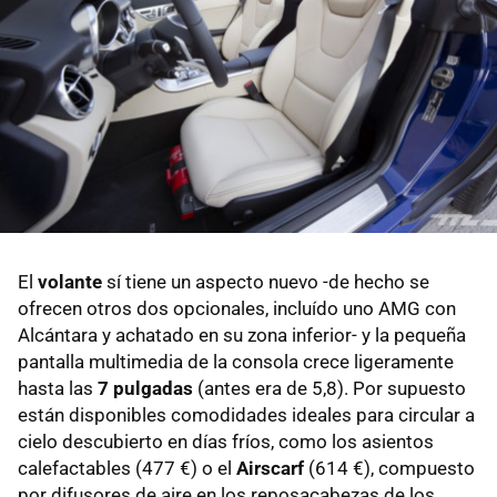
El
volante
sí tiene un aspecto nuevo -de hecho se
ofrecen otros dos opcionales, incluído uno AMG con
Alcántara y achatado en su zona inferior- y la pequeña
pantalla multimedia de la consola crece ligeramente
hasta las
7 pulgadas
(antes era de 5,8). Por supuesto
están disponibles comodidades ideales para circular a
cielo descubierto en días fríos, como los asientos
calefactables (477 €) o el
Airscarf
(614 €), compuesto
por difusores de aire en los reposacabezas de los