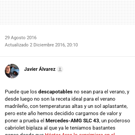
29 Agosto 2016
Actualizado 2 Diciembre 2016, 20:10
Javier Álvarez
Puede que los
descapotables
no sean para el verano, y
desde luego no son la receta ideal para el verano
madrileño, con temperaturas altas y un sol aplastante,
pero este año hemos decidido cargarnos de valor y
poner a prueba el
Mercedes-AMG SLC 43
, un poderoso
cabriolet biplaza al que ya le teníamos bastantes
ganas desde que
Héctor Ares lo exprimiera en el