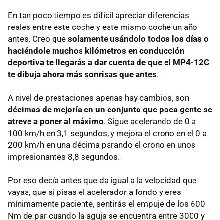
En tan poco tiempo es difícil apreciar diferencias
reales entre este coche y este mismo coche un año
antes. Creo que
solamente usándolo todos los días o
haciéndole muchos kilómetros en conducción
deportiva te llegarás a dar cuenta de que el MP4-12C
te dibuja ahora más sonrisas que antes
.
A nivel de prestaciones apenas hay cambios, son
décimas de mejoría en un conjunto que poca gente se
atreve a poner al máximo
. Sigue acelerando de 0 a
100 km/h en 3,1 segundos, y mejora el crono en el 0 a
200 km/h en una décima parando el crono en unos
impresionantes 8,8 segundos.
Por eso decía antes que da igual a la velocidad que
vayas, que si pisas el acelerador a fondo y eres
mínimamente paciente, sentirás el empuje de los 600
Nm de par cuando la aguja se encuentra entre 3000 y