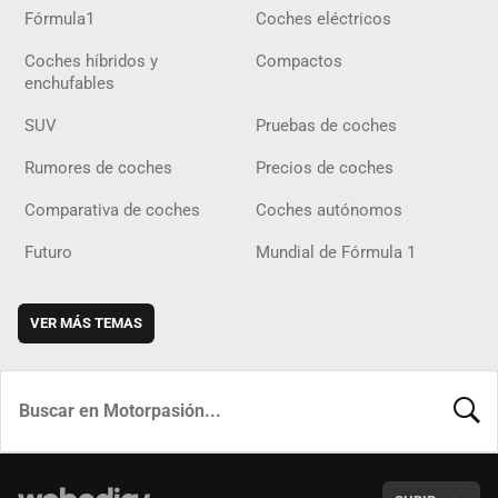
Fórmula1
Coches eléctricos
Coches híbridos y
Compactos
enchufables
SUV
Pruebas de coches
Rumores de coches
Precios de coches
Comparativa de coches
Coches autónomos
Futuro
Mundial de Fórmula 1
VER MÁS TEMAS
BUSCA