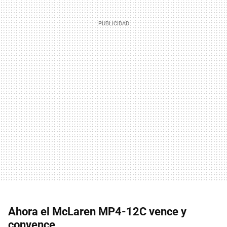
Ahora el McLaren MP4-12C vence y
convence