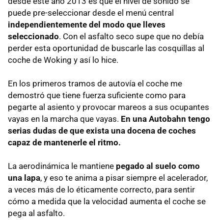
desde este año 2013 es que el nivel de sonido se
puede pre-seleccionar desde el menú central
independientemente del modo que lleves
seleccionado
. Con el asfalto seco supe que no debía
perder esta oportunidad de buscarle las cosquillas al
coche de Woking y así lo hice.
En los primeros tramos de autovía el coche me
demostró que tiene fuerza suficiente como para
pegarte al asiento y provocar mareos a sus ocupantes
vayas en la marcha que vayas.
En una Autobahn tengo
serias dudas de que exista una docena de coches
capaz de mantenerle el ritmo.
La aerodinámica le mantiene
pegado al suelo como
una lapa
, y eso te anima a pisar siempre el acelerador,
a veces más de lo éticamente correcto, para sentir
cómo a medida que la velocidad aumenta el coche se
pega al asfalto.