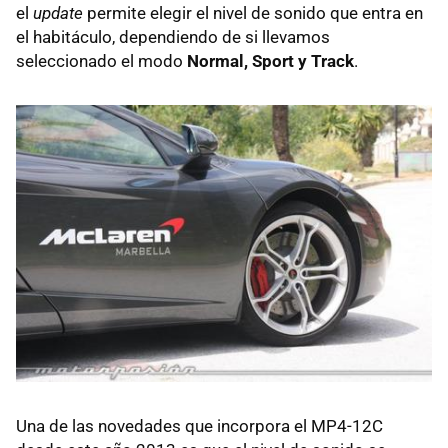
el
update
permite elegir el nivel de sonido que entra en
el habitáculo, dependiendo de si llevamos
seleccionado el modo
Normal, Sport y Track
.
Una de las novedades que incorpora el MP4-12C