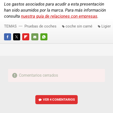
Los gastos asociados para acudir a esta presentación
han sido asumidos por la marca. Para más información
consulta
nuestra guía de relaciones con empresas
.
TEMAS
Pruebas de coches
coche sin carné
Ligier
FACEBOOK
TWITTER
FLIPBOARD
E-
WHATSAPP
MAIL
Comentarios cerrados
VER
4 COMENTARIOS