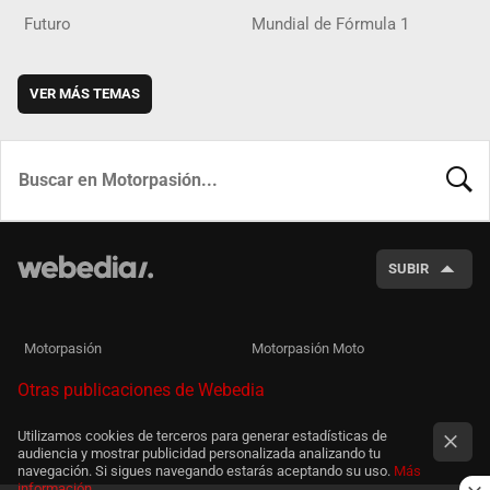
Futuro
Mundial de Fórmula 1
VER MÁS TEMAS
BUSCA
SUBIR
Motorpasión
Motorpasión Moto
Otras publicaciones de Webedia
Utilizamos cookies de terceros para generar estadísticas de
audiencia y mostrar publicidad personalizada analizando tu
navegación. Si sigues navegando estarás aceptando su uso.
Más
información