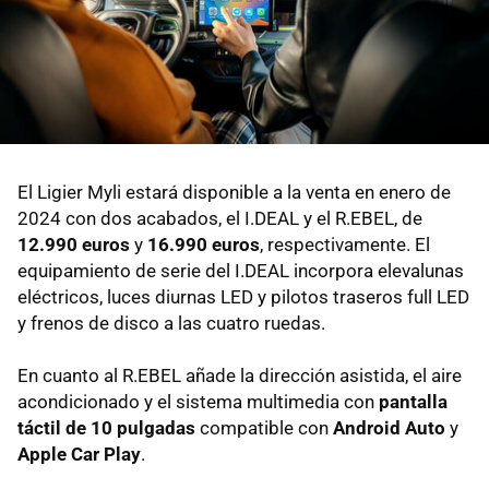
El Ligier Myli estará disponible a la venta en enero de
2024 con dos acabados, el I.DEAL y el R.EBEL, de
12.990 euros
y
16.990 euros
, respectivamente. El
equipamiento de serie del I.DEAL incorpora elevalunas
eléctricos, luces diurnas LED y pilotos traseros full LED
y frenos de disco a las cuatro ruedas.
En cuanto al R.EBEL añade la dirección asistida, el aire
acondicionado y el sistema multimedia con
pantalla
táctil de 10 pulgadas
compatible con
Android Auto
y
Apple Car Play
.