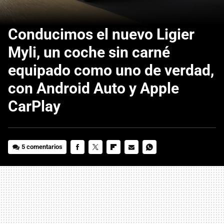
Conducimos el nuevo Ligier
Myli, un coche sin carné
equipado como uno de verdad,
con Android Auto y Apple
CarPlay
5 comentarios
FACEBOOK
TWITTER
FLIPBOARD
E-
WHATSAPP
MAIL