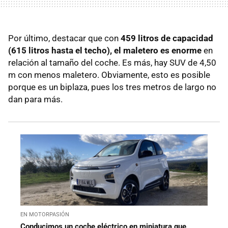
Por último, destacar que con
459 litros de capacidad
(615 litros hasta el techo), el maletero
es enorme
en
relación al tamaño del coche. Es más, hay SUV de 4,50
m con menos maletero. Obviamente, esto es posible
porque es un biplaza, pues los tres metros de largo no
dan para más.
EN MOTORPASIÓN
Conducimos un coche eléctrico en miniatura que