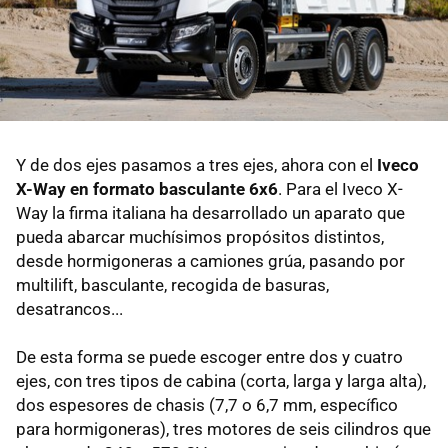
Y de dos ejes pasamos a tres ejes, ahora con el
Iveco
X-Way en formato basculante 6x6
. Para el Iveco X-
Way la firma italiana ha desarrollado un aparato que
pueda abarcar muchísimos propósitos distintos,
desde hormigoneras a camiones grúa, pasando por
multilift, basculante, recogida de basuras,
desatrancos...
De esta forma se puede escoger entre dos y cuatro
ejes, con tres tipos de cabina (corta, larga y larga alta),
dos espesores de chasis (7,7 o 6,7 mm, específico
para hormigoneras), tres motores de seis cilindros que