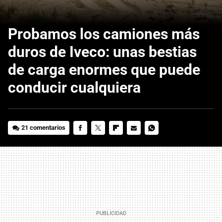
Probamos los camiones más
duros de Iveco: unas bestias
de carga enormes que puede
conducir cualquiera
21 comentarios
FACEBOOK
TWITTER
FLIPBOARD
E-
WHATSAPP
MAIL