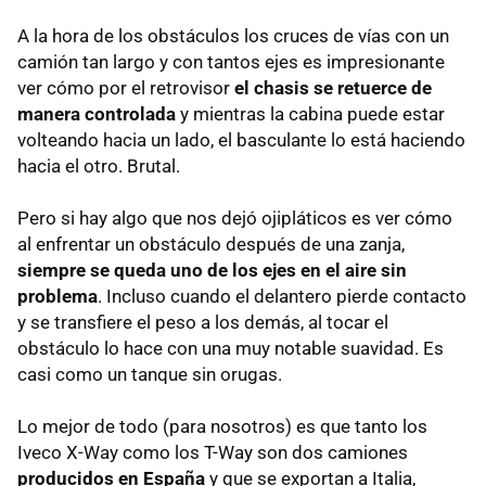
A la hora de los obstáculos los cruces de vías con un
camión tan largo y con tantos ejes es impresionante
ver cómo por el retrovisor
el chasis se retuerce de
manera controlada
y mientras la cabina puede estar
volteando hacia un lado, el basculante lo está haciendo
hacia el otro. Brutal.
Pero si hay algo que nos dejó ojipláticos es ver cómo
al enfrentar un obstáculo después de una zanja,
siempre se queda uno de los ejes en el aire sin
problema
. Incluso cuando el delantero pierde contacto
y se transfiere el peso a los demás, al tocar el
obstáculo lo hace con una muy notable suavidad. Es
casi como un tanque sin orugas.
Lo mejor de todo (para nosotros) es que tanto los
Iveco X-Way como los T-Way son dos camiones
producidos en España
y que se exportan a Italia,