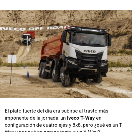
El plato fuerte del día era subirse al trasto más
imponente de la jornada, un
Iveco T-Way
en
configuración de cuatro ejes y 8x8, pero ¿qué es un T-
Way y por qué se parece tanto a un X-Way?