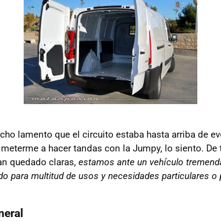
ho lamento que el circuito estaba hasta arriba de e
meterme a hacer tandas con la Jumpy, lo siento. De
an quedado claras,
estamos ante un vehículo tremen
ido para multitud de usos y necesidades particulares o
neral