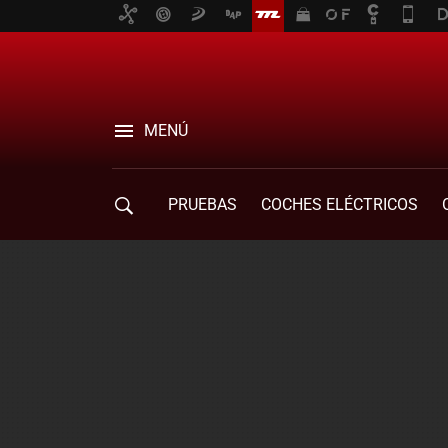
MENÚ
PRUEBAS
COCHES ELÉCTRICOS
COMPRA DE COCHES
MOVILIDAD