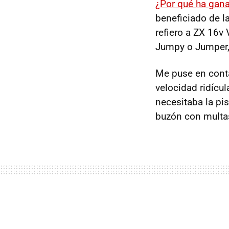
¿Por qué ha gana
beneficiado de l
refiero a ZX 16v
Jumpy o Jumper, 
Me puse en conta
velocidad ridícul
necesitaba la pis
buzón con multas