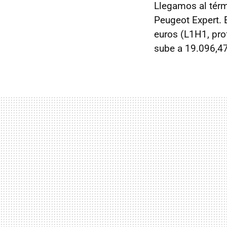
Llegamos al térm
Peugeot Expert. 
euros (L1H1, pro
sube a 19.096,47