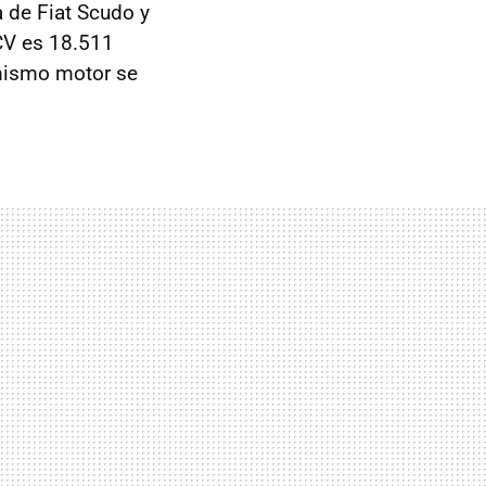
a de Fiat Scudo y
CV es 18.511
 mismo motor se