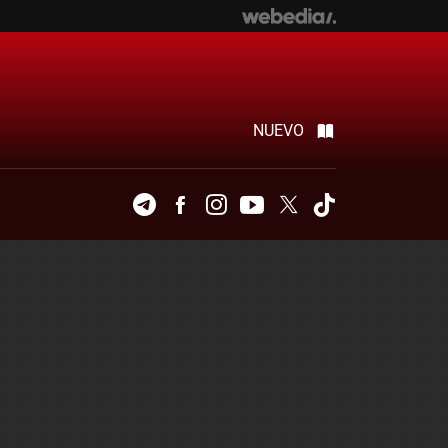
NUEVO
Telegram
Facebook
Instagram
Youtube
Twitter
Tiktok