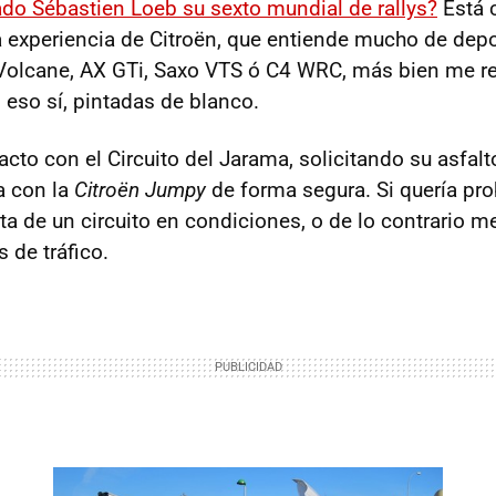
do Sébastien Loeb su sexto mundial de rallys?
Está c
a experiencia de Citroën, que entiende mucho de dep
 Volcane, AX GTi, Saxo VTS ó C4 WRC, más bien me ref
eso sí, pintadas de blanco.
cto con el Circuito del Jarama, solicitando su asfalt
a con la
Citroën Jumpy
de forma segura. Si quería pro
ta de un circuito en condiciones, o de lo contrario me
 de tráfico.