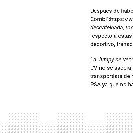
Después de habe
Combi":https://
descafeinada, tod
respecto a estas
deportivo, trans
La Jumpy se vend
CV no se asocia a
transportista de
PSA ya que no ha