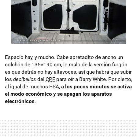
Espacio hay, y mucho. Cabe apretadito de ancho un
colchón de 135×190 cm, lo malo de la versión furgón
es que detrás no hay altavoces, así que habrá que subir
los
decibelios
del
CPF
para oír a Barry White. Por cierto,
al igual de muchos
PSA
,
a los pocos minutos se activa
el modo económico y se apagan los aparatos
electrónicos
.