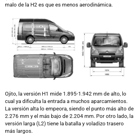
malo de la H2 es que es menos aerodinámica.
Ojito, la versión H1 mide 1.895-1.942 mm de alto, lo
cual ya dificulta la entrada a muchos aparcamientos.
La versión alta lo empeora, siendo el punto más alto de
2.276 mm y el más bajo de 2.204 mm. Por otro lado, la
versión larga (L2) tiene la batalla y voladizo trasero
más largos.