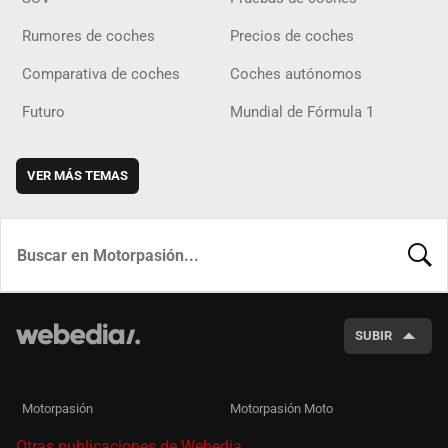
Rumores de coches
Precios de coches
Comparativa de coches
Coches autónomos
Futuro
Mundial de Fórmula 1
VER MÁS TEMAS
BUSCA
SUBIR
Motorpasión
Motorpasión Moto
Otras publicaciones de Webedia