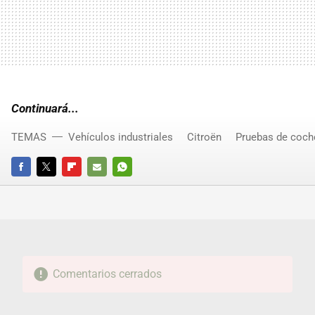
Continuará...
TEMAS
Vehículos industriales
Citroën
Pruebas de coch
FACEBOOK
TWITTER
FLIPBOARD
E-
WHATSAPP
MAIL
Comentarios cerrados