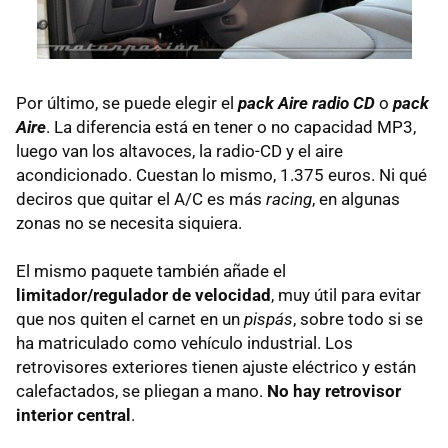
Por último, se puede elegir el
pack Aire radio CD
o
pack
Aire
. La diferencia está en tener o no capacidad MP3,
luego van los altavoces, la radio-CD y el aire
acondicionado. Cuestan lo mismo, 1.375 euros. Ni qué
deciros que quitar el A/C es más
racing
, en algunas
zonas no se necesita siquiera.
El mismo paquete también añade el
limitador/regulador de velocidad
, muy útil para evitar
que nos quiten el carnet en un
pispás
, sobre todo si se
ha matriculado como vehículo industrial. Los
retrovisores exteriores tienen ajuste eléctrico y están
calefactados, se pliegan a mano.
No hay retrovisor
interior central
.