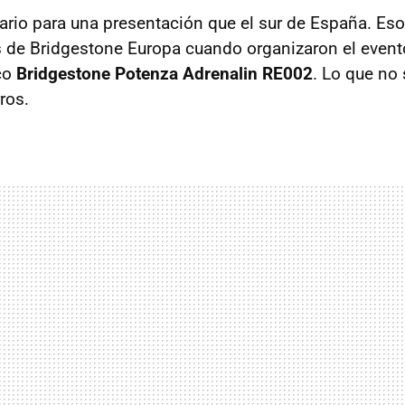
rio para una presentación que el sur de España. Es
 de Bridgestone Europa cuando organizaron el even
co
Bridgestone Potenza Adrenalin RE002
. Lo que no
ros.