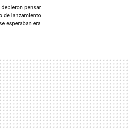
o debieron pensar
to de lanzamiento
 se esperaban era