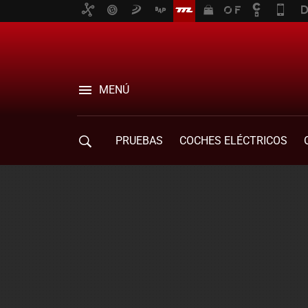
MENÚ
PRUEBAS
COCHES ELÉCTRICOS
COMPRA DE COCHES
MOVILIDAD