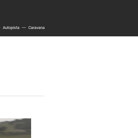
Autopista
Caravana