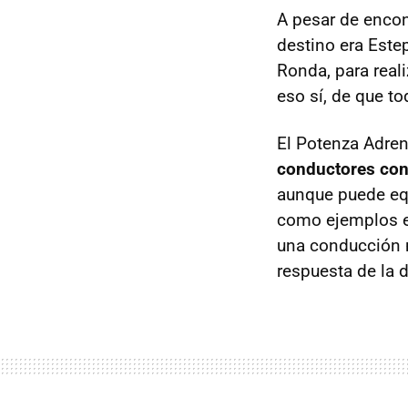
A pesar de encon
destino era Est
Ronda, para real
eso sí, de que t
El Potenza Adre
conductores con
aunque puede eq
como ejemplos el
una conducción 
respuesta de la d