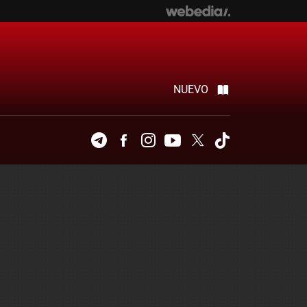
NUEVO
Telegram
Facebook
Instagram
Youtube
Twitter
Tiktok