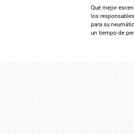
Qué mejor escena
los responsables
para su neumáti
un tiempo de per