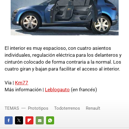
El interior es muy espacioso, con cuatro asientos
individuales, regulación eléctrica para los delanteros y
cinturón colocado de forma contraria a la normal. Los
cuatro giran y bajan para facilitar el acceso al interior.
Vía |
Km77
Más información |
Leblogauto
(
en francés
)
TEMAS
Prototipos
Todoterrenos
Renault
FACEBOOK
TWITTER
FLIPBOARD
E-
WHATSAPP